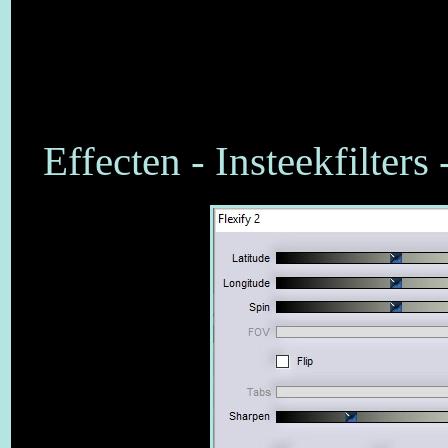
Effecten - Insteekfilters