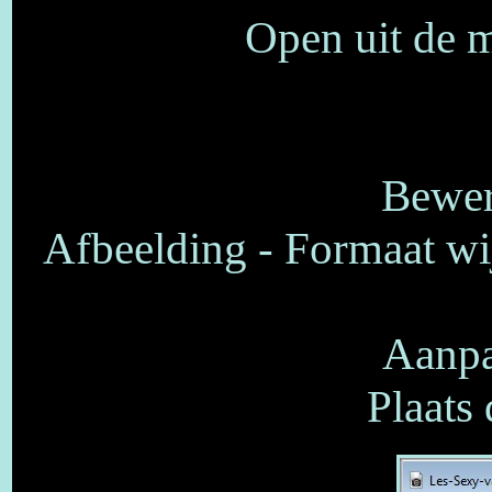
Open uit de m
Bewer
Afbeelding - Formaat wij
Aanpa
Plaats 