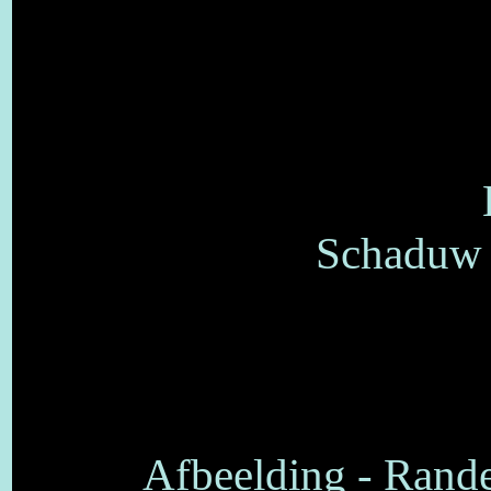
Schaduw o
Afbeelding - Rand