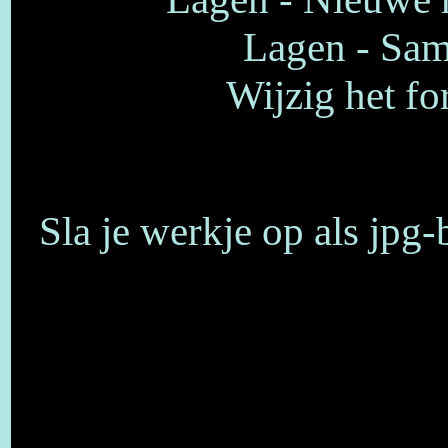
Lagen - Sam
Wijzig het fo
Sla je werkje op als jpg-