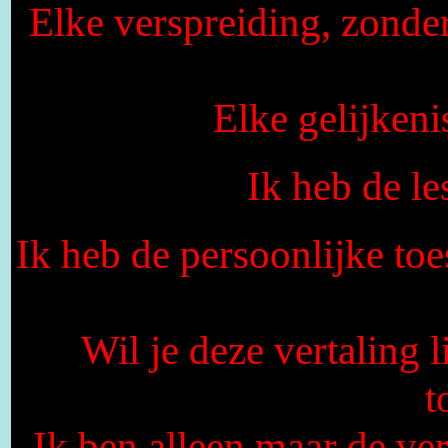
Elke verspreiding, zonde
Elke gelijkeni
Ik heb de l
Ik heb de persoonlijke toe
Wil je deze vertaling 
t
Ik ben alleen maar de vert