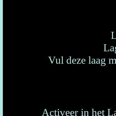
L
La
Vul deze laag 
Activeer in het L