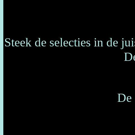
Steek de selecties in de j
De
De 