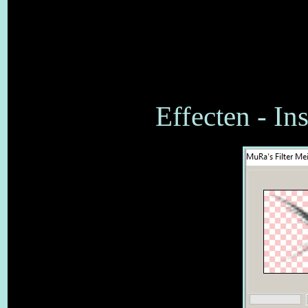
Effecten - In