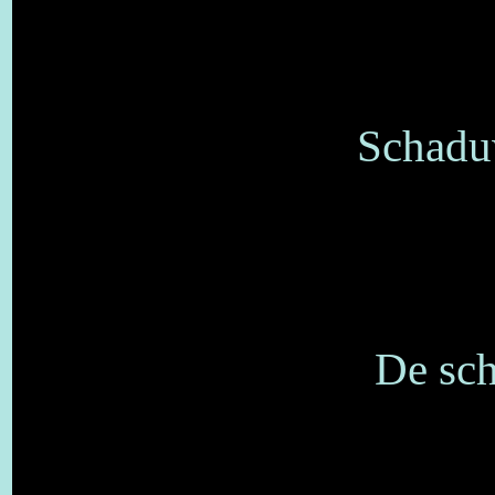
Schaduw
De sch