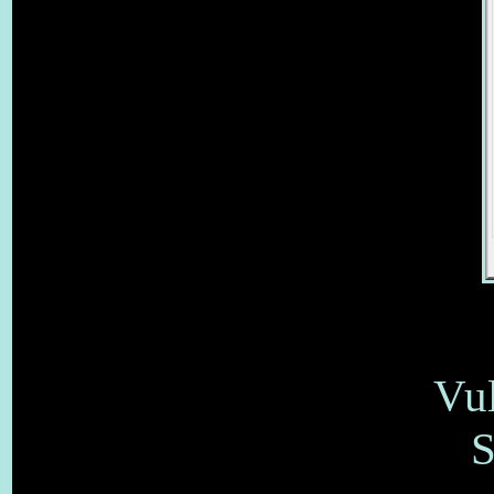
Vul
S