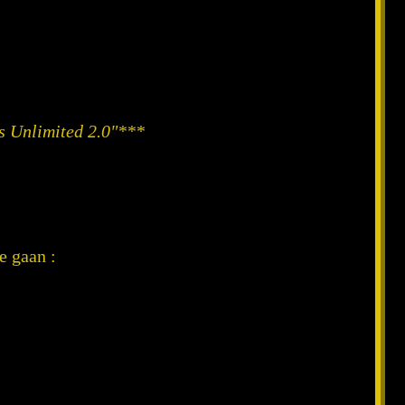
rs Unlimited 2.0"***
e gaan :