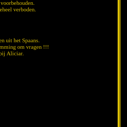
n voorbehouden.
geheel verboden.
en uit het Spaans.
temming om vragen !!!
ij Aliciar.