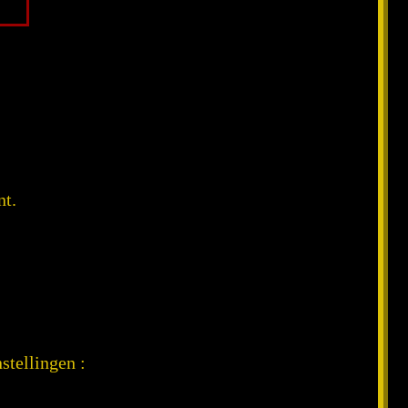
nt.
stellingen :