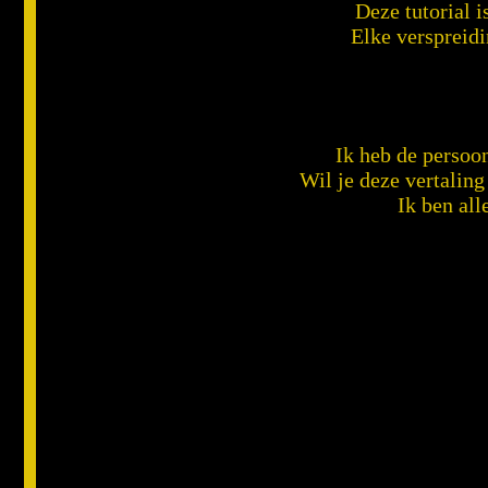
Deze tutorial 
Elke verspreidi
Ik heb de persoon
Wil je deze vertalin
Ik ben all