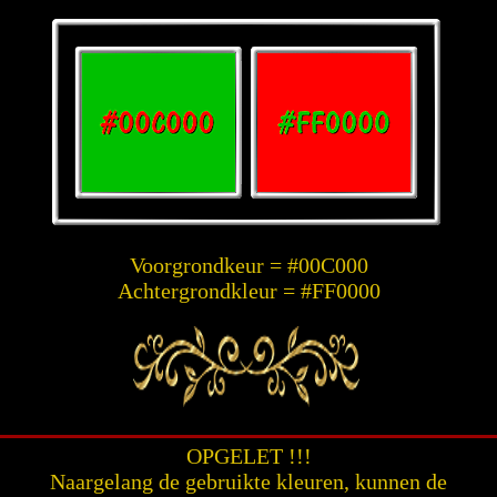
Voorgrondkeur = #00C000
Achtergrondkleur = #FF0000
OPGELET !!!
Naargelang de gebruikte kleuren, kunnen de