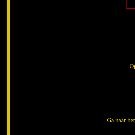
Op
Ga naar het