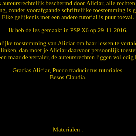
is auteursrechtelijk beschermd door Aliciar, alle rechte
ng, zonder voorafgaande schriftelijke toestemming is 
Elke gelijkenis met een andere tutorial is puur toeval.
Ik heb de les gemaakt in PSP X6 op 29-11-2016.
lijke toestemming van Aliciar om haar lessen te vertal
g linken, dan moet je Aliciar daarvoor persoonlijk toes
een maar de vertaler, de auteursrechten liggen volledig b
Gracias Aliciar, Puedo traducir tus tutoriales.
Besos Claudia.
Materialen :