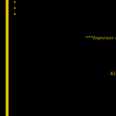
***Importeer h
Kl