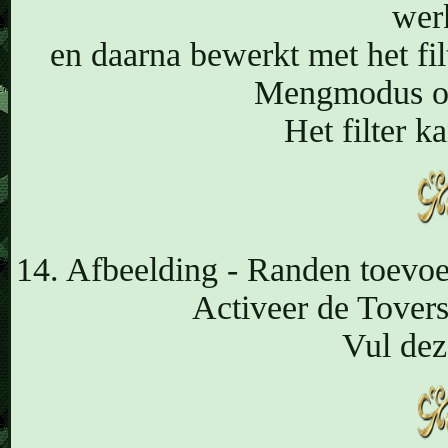
wer
en daarna bewerkt met het fi
Mengmodus op
Het filter k
14. Afbeelding - Randen toevoe
Activeer de Toverst
Vul dez