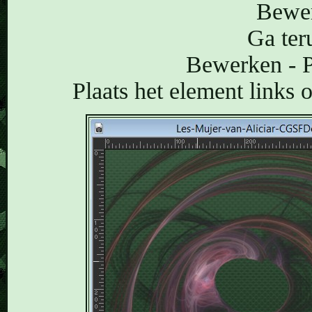
Bewer
Ga ter
Bewerken - P
Plaats het element links 