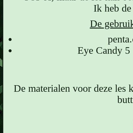
Ik heb de
De gebruikt
penta
Eye Candy 5 :
De materialen voor deze les 
butt