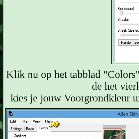
Klik nu op het tabblad "Colors".
de het vier
kies je jouw Voorgrondkleur u