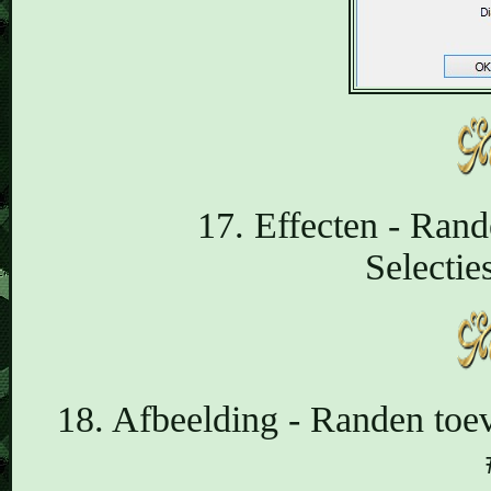
17. Effecten - Rand
Selectie
18. Afbeelding - Randen toev