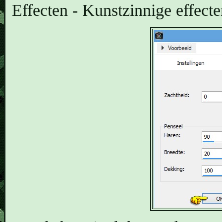
Effecten - Kunstzinnige effect