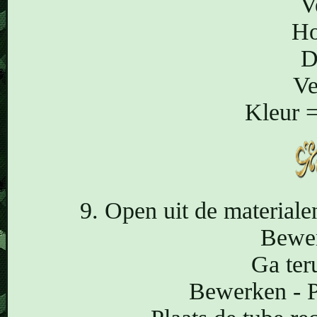
V
Ho
D
Ve
Kleur 
9. Open uit de materiale
Bewer
Ga ter
Bewerken - P