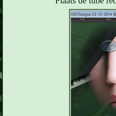
Plaats de tube re