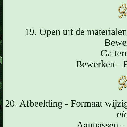
19. Open uit de materialen
Bewer
Ga ter
Bewerken - P
20. Afbeelding - Formaat wijzi
nie
Aanpassen - 