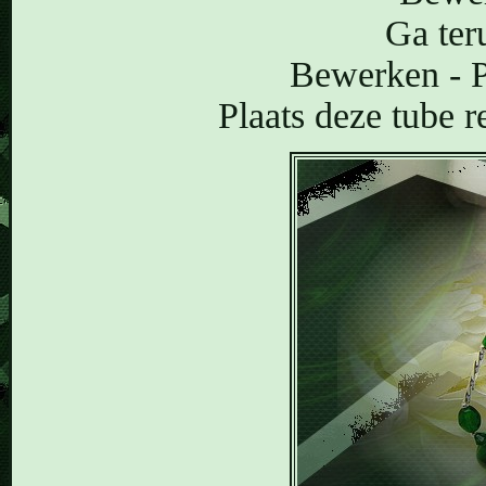
Ga ter
Bewerken - P
Plaats deze tube r