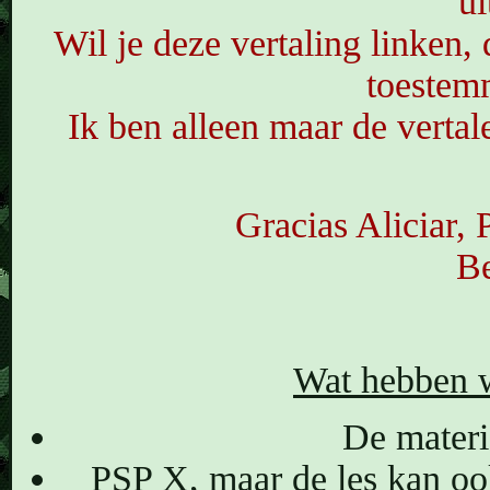
ui
Wil je deze vertaling linken,
toestem
Ik ben alleen maar de vertale
Gracias Aliciar, P
Be
Wat hebben w
De materia
PSP X, maar de les kan oo