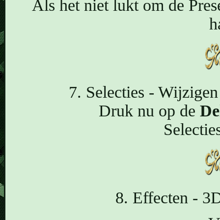
Als het niet lukt om de Prese
h
7. Selecties - Wijzigen
Druk nu op de
De
Selectie
8. Effecten - 3