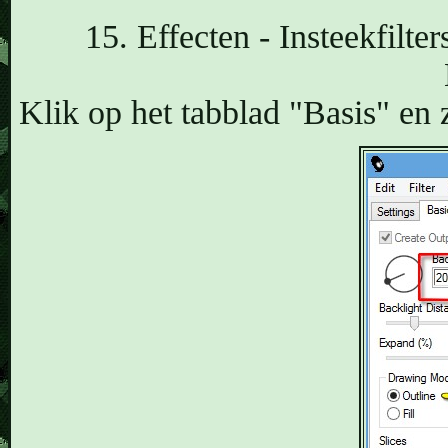
15. Effecten - Insteekfilte
Klik op het tabblad "Basis" en z