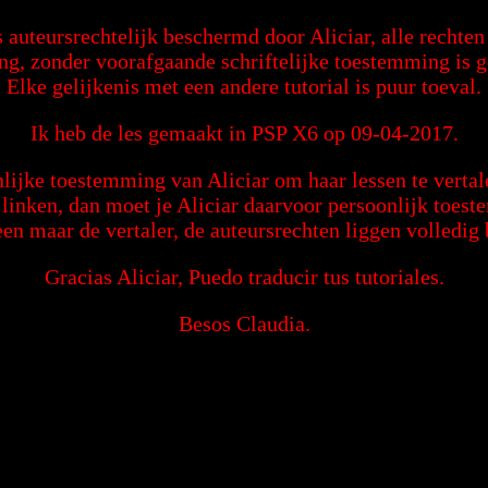
is auteursrechtelijk beschermd door Aliciar, alle rechte
ng, zonder voorafgaande schriftelijke toestemming is 
Elke gelijkenis met een andere tutorial is puur toeval.
Ik heb de les gemaakt in PSP X6 op 09-04-2017.
lijke toestemming van Aliciar om haar lessen te vertal
g linken, dan moet je Aliciar daarvoor persoonlijk toes
een maar de vertaler, de auteursrechten liggen volledig b
Gracias Aliciar, Puedo traducir tus tutoriales.
Besos Claudia.