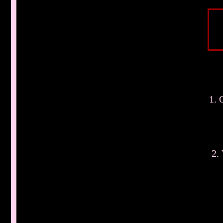
1. 
2.