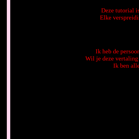
Deze tutorial 
Elke verspreidi
Ik heb de persoon
Wil je deze vertalin
Ik ben all