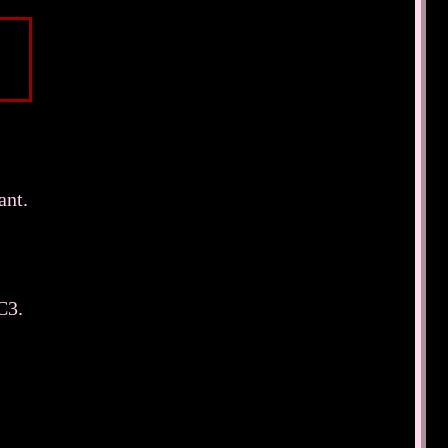
ant.
C3.