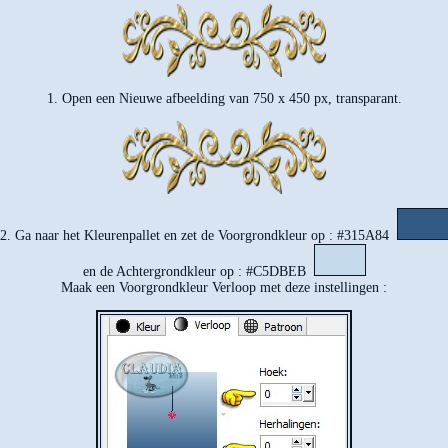
1. Open een Nieuwe afbeelding van 750 x 450 px, transparant.
2. Ga naar het Kleurenpallet en zet de Voorgrondkleur op : #315A84
en de Achtergrondkleur op : #C5DBEB
Maak een Voorgrondkleur Verloop met deze instellingen :