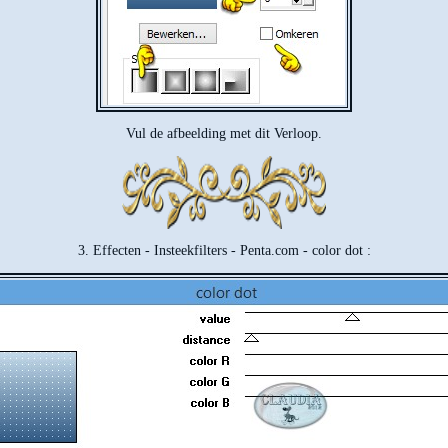
Vul de afbeelding met dit Verloop.
3. Effecten - Insteekfilters - Penta.com - color dot :