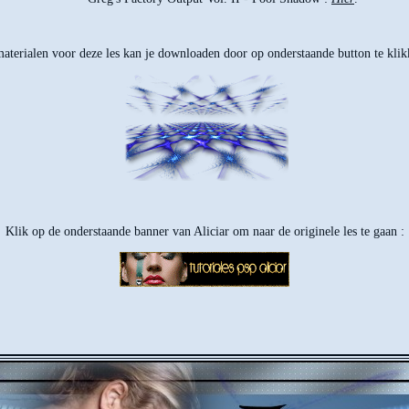
aterialen voor deze les kan je downloaden door op onderstaande button te klik
Klik op de onderstaande banner van Aliciar om naar de originele les te gaan :