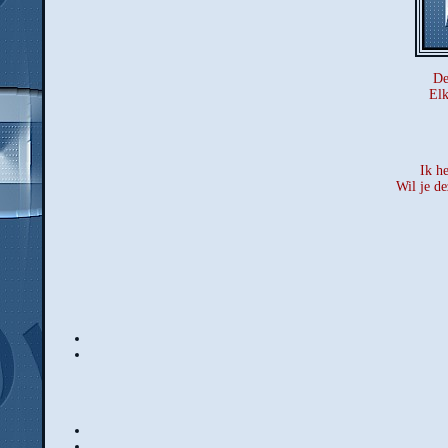
De
Elk
Ik he
Wil je de