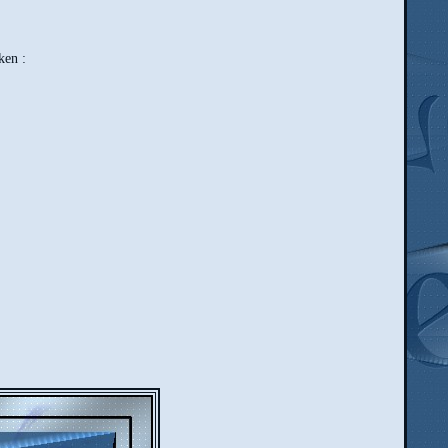
ken :