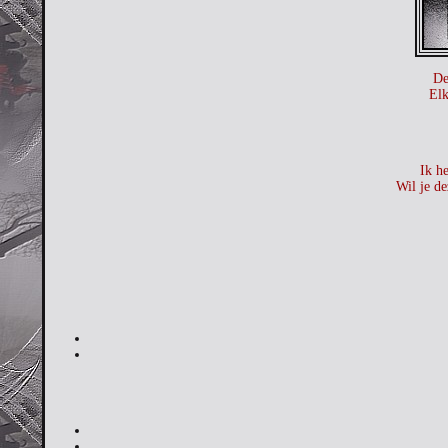
De
Elk
Ik he
Wil je de