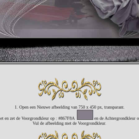
1. Open een Nieuwe afbeelding van 750 x 450 px, transparant.
let en zet de Voorgrondkleur op : #867F8A
en de Achtergrondkleur
Vul de afbeelding met de Voorgrondkleur.