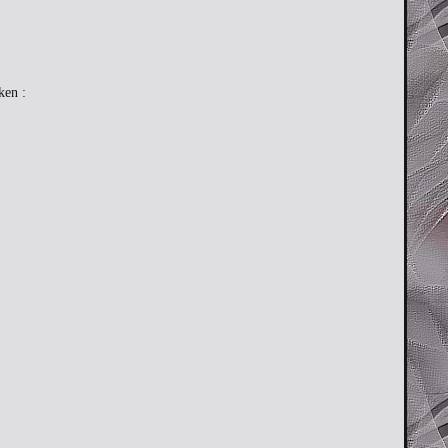
ken :