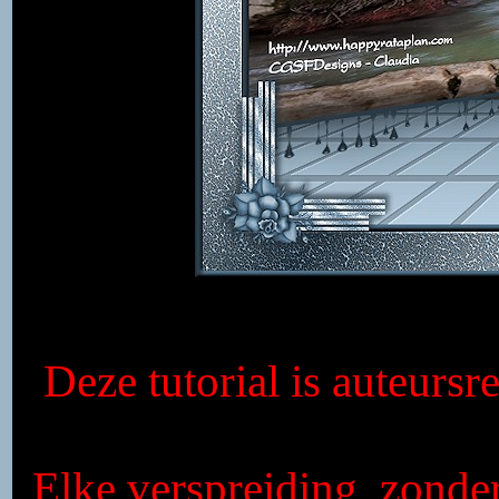
Deze tutorial is auteurs
Elke verspreiding, zonde