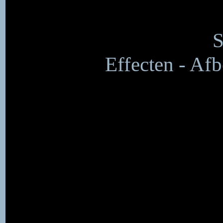
S
Effecten - Afb