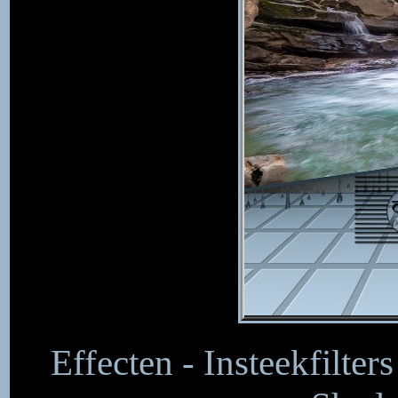
Effecten - Insteekfilter