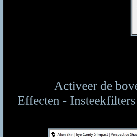
Activeer de bove
Effecten - Insteekfilter