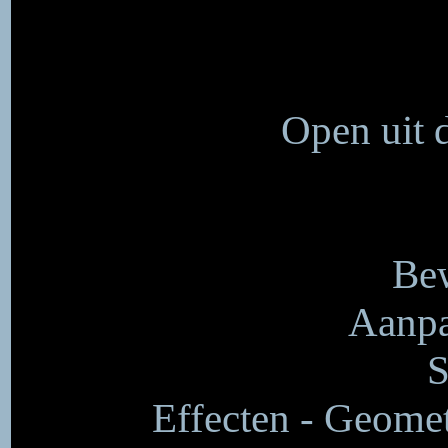
Open uit d
Bew
Aanpa
S
Effecten - Geometr