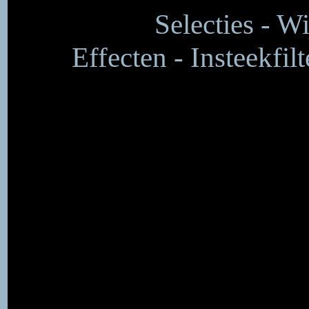
Selecties - W
Effecten - Insteekfil