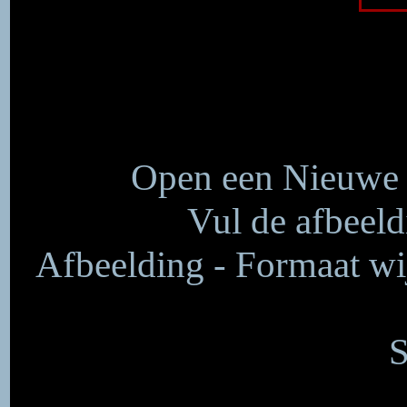
Open een Nieuwe a
Vul de afbeel
Afbeelding - Formaat wij
S