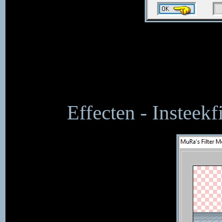
Effecten - Insteekf