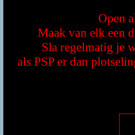
Open al
Maak van elk een du
Sla regelmatig je 
als PSP er dan plotselin