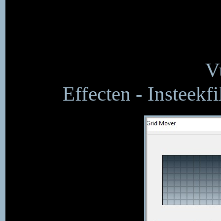
V
Effecten - Insteekfi