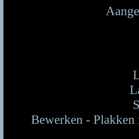
Aangep
L
L
S
Bewerken - Plakken in