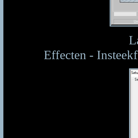
L
Effecten - Insteek