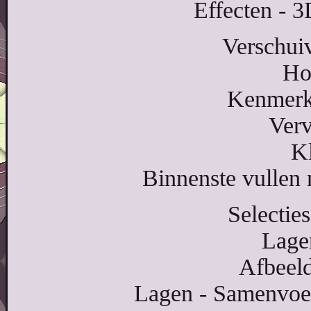
Effecten - 3
Verschuiv
Ho
Kenmerk
Verv
K
Binnenste vullen 
Selecties
Lage
Afbeeld
Lagen - Samenvoe