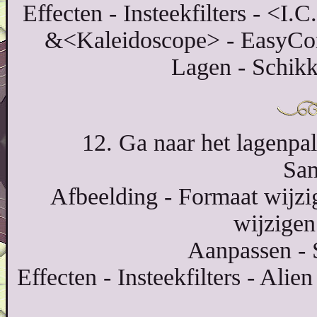
Effecten - Insteekfilters - <I.
&<Kaleidoscope> - EasyCorn
Lagen - Schikk
12. Ga naar het lagenpal
Sa
Afbeelding - Formaat wijzi
wijzigen
Aanpassen - 
Effecten - Insteekfilters - Ali