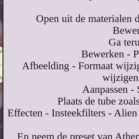
Open uit de materialen
Bewer
Ga teru
Bewerken - P
Afbeelding - Formaat wijzi
wijzigen
Aanpassen - 
Plaats de tube zoal
Effecten - Insteekfilters - Ali
En neem de preset van Athen