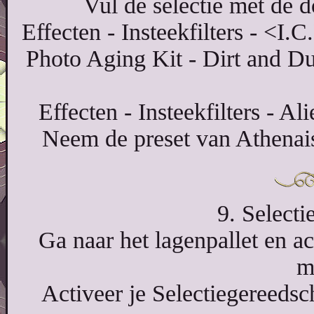
Vul de selectie met de 
Effecten - Insteekfilters - <I.
Photo Aging Kit - Dirt and Dus
Effecten - Insteekfilters - A
Neem de preset van Athenais
9. Selecti
Ga naar het lagenpallet en ac
m
Activeer je Selectiegereedsc