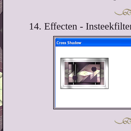
14. Effecten - Insteekfilt