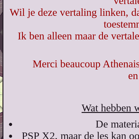
vertal
Wil je deze vertaling linken, 
toestem
Ik ben alleen maar de vertale
Merci beaucoup Athenais,
en
Wat hebben w
De materia
PSP X2, maar de les kan oo