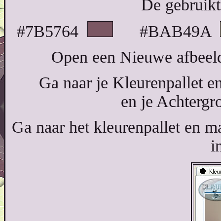
De gebruikte
#7B5764
#BAB49A
Open een Nieuwe afbeeld
Ga naar je Kleurenpallet e
en je Achterg
Ga naar het kleurenpallet en 
i