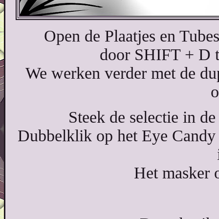
Open de Plaatjes en Tubes
door SHIFT + D te
We werken verder met de dup
o
Steek de selectie in d
Dubbelklik op het Eye Candy pr
Het masker 