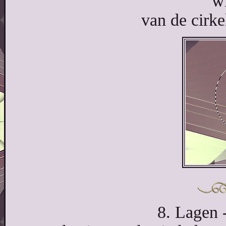
wi
van de cirke
8. Lagen 