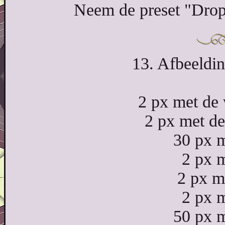
Neem de preset "Drop
13. Afbeeldi
2 px met de 
2 px met de
30 px m
2 px m
2 px me
2 px m
50 px m