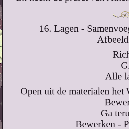
16. Lagen - Samenvoe
Afbeeldi
Ric
G
Alle 
Open uit de materialen het W
Bewer
Ga teru
Bewerken - P