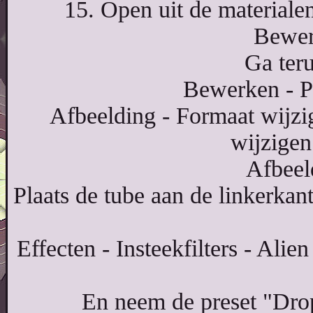
15. Open uit de materiale
Bewer
Ga teru
Bewerken - P
Afbeelding - Formaat wijzi
wijzigen
Afbeel
Plaats de tube aan de linkerkan
Effecten - Insteekfilters - Ali
En neem de preset "Dro