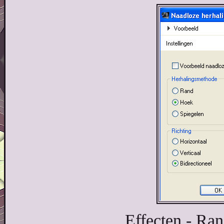
Effecten - Ran