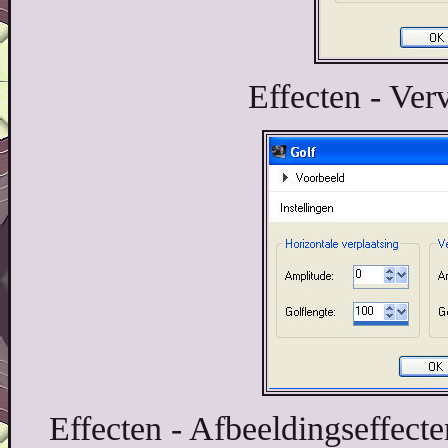
Effecten - Ver
Effecten - Afbeeldingseffecte