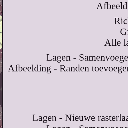
Afbeeldi
Ric
G
Alle 
Lagen - Samenvoege
Afbeelding - Randen toevoegen
Lagen - Nieuwe rasterlaa