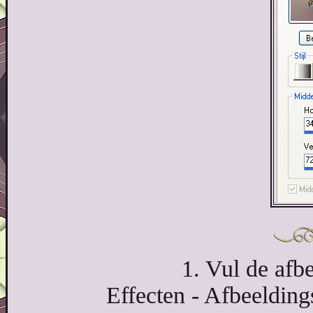
1. Vul de afb
Effecten - Afbeelding