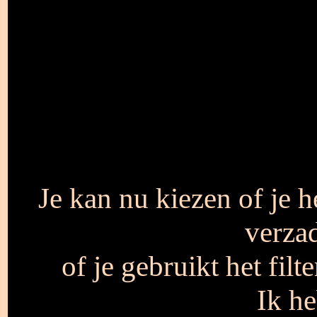
Je kan nu kiezen of je 
verzad
of je gebruikt het fil
Ik he