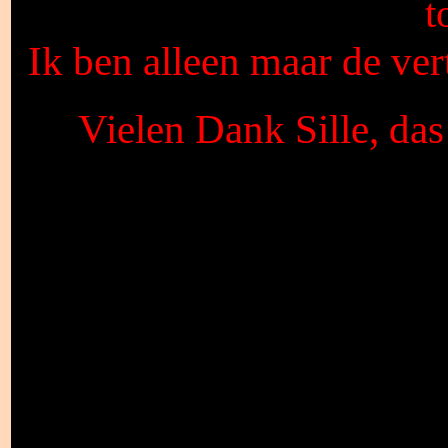
t
Ik ben alleen maar de vert
Vielen Dank Sille, da