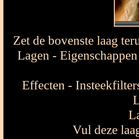
Zet de bovenste laag ter
Lagen - Eigenschappen 
Effecten - Insteekfilte
L
L
Vul deze laa