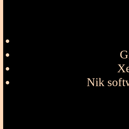
G
Xe
Nik soft