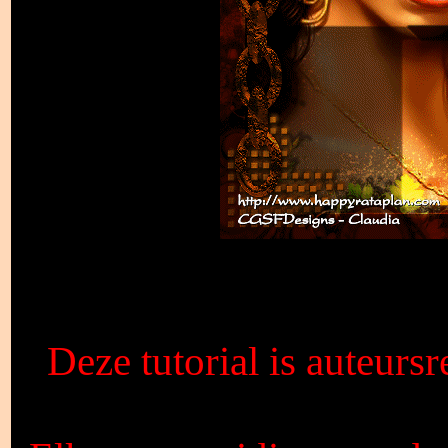
Deze tutorial is auteurs