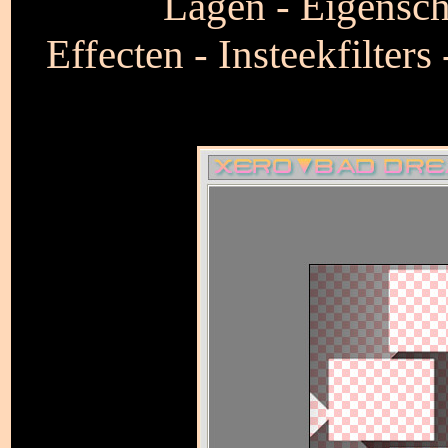
Lagen - Eigensch
Effecten - Insteekfilte