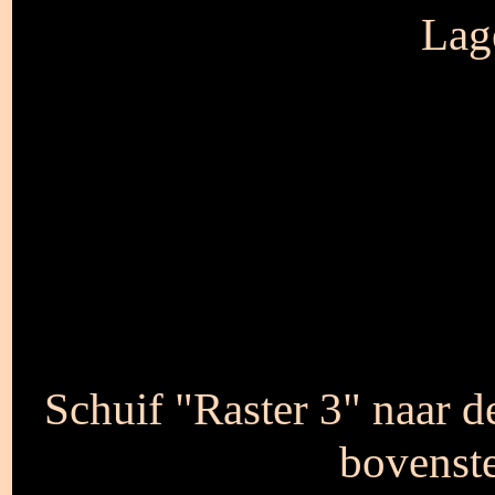
Lag
Schuif "Raster 3" naar de
bovenste