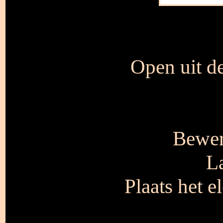
Open uit de
Bewer
L
Plaats het e