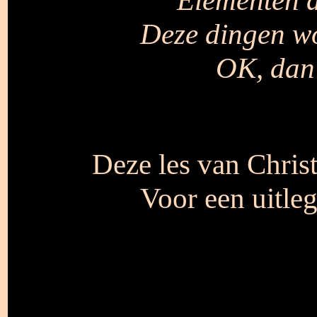
Deze dingen wo
OK, dan 
Deze les van Chris
Voor een uitle