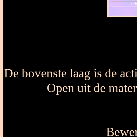
De bovenste laag is de act
Open uit de mate
Bewer