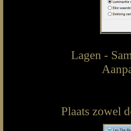
Lagen - Sam
Aanpa
Plaats zowel de