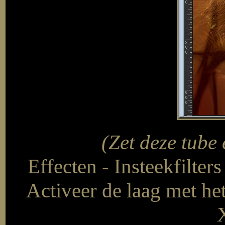
(Zet deze tube 
Effecten - Insteekfilter
Activeer de laag met he