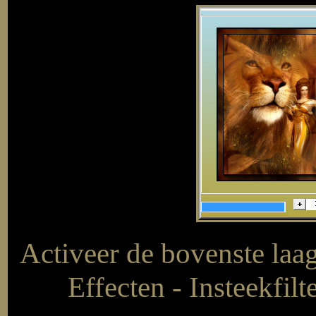
Activeer de bovenste laa
Effecten - Insteekfil