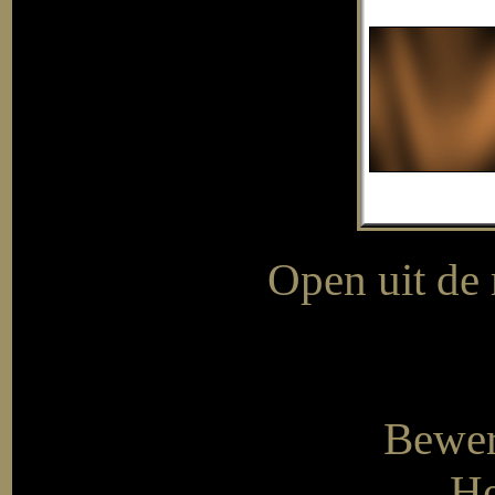
Open uit de 
Bewer
He