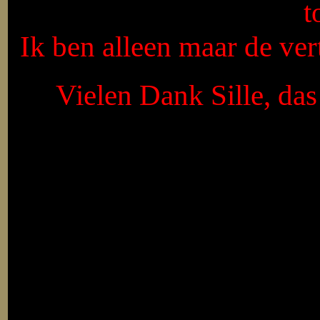
t
Ik ben alleen maar de vert
Vielen Dank Sille, da