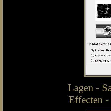
Lagen - S
Effecten -