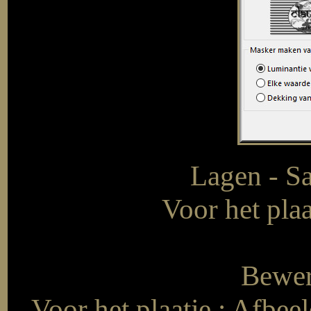
Lagen - S
Voor het pla
Bewer
Voor het plaatje : Afbee