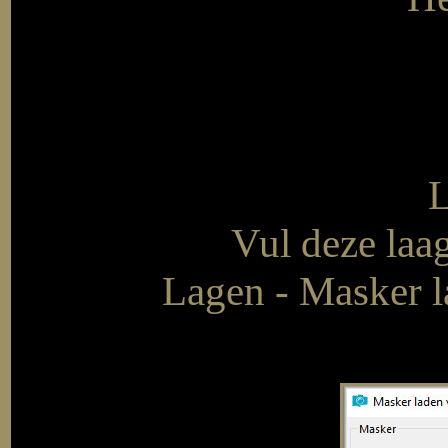
L
Vul deze laa
Lagen - Masker l