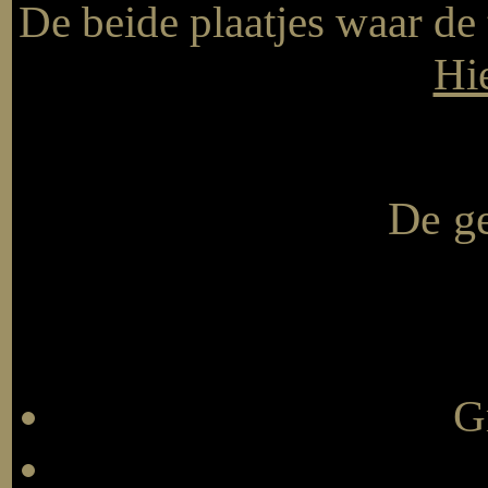
De beide plaatjes waar de
Hi
De ge
G