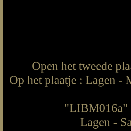
Open het tweede pla
Op het plaatje : Lagen - 
"LIBM016a" me
Lagen - S