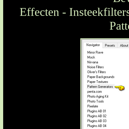
Effecten - Insteekfilte
Patt