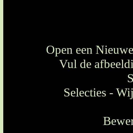
Open een Nieuwe 
Vul de afbeeld
S
Selecties - Wi
Bewer