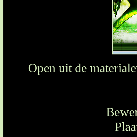
Open uit de material
Bewer
Plaa