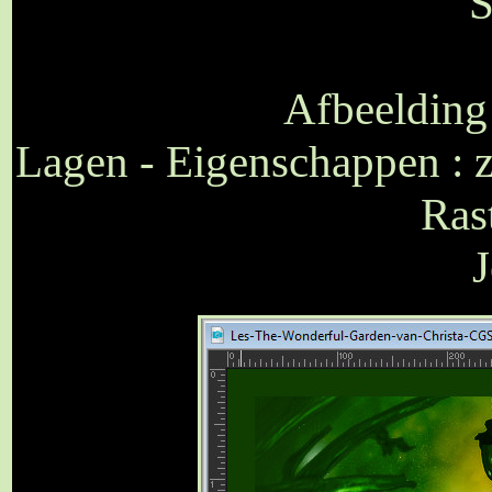
S
Afbeelding
Lagen - Eigenschappen : 
Ras
J