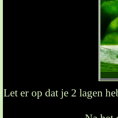
Let er op dat je 2 lagen he
Na het 