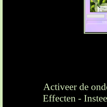
Activeer de onde
Effecten - Inste