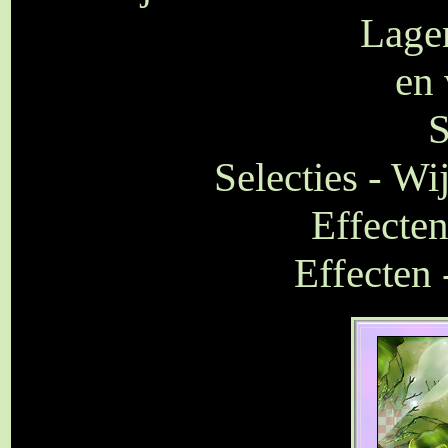
Lagen
en 
S
Selecties - Wi
Effecten
Effecten 