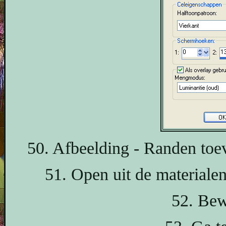
50. Afbeelding - Randen toe
51. Open uit de materiale
52. Bew