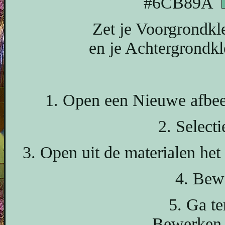
#6CB89A
Zet je Voorgrondkl
en je Achtergrondk
1. Open een Nieuwe afbeel
2. Selecti
3. Open uit de materialen het
4. Bew
5. Ga te
Bewerken -