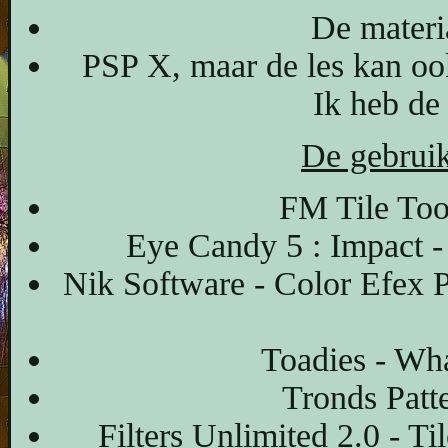
De materia
PSP X, maar de les kan oo
Ik heb de
De gebruikt
FM Tile Too
Eye Candy 5 : Impact -
Nik Software - Color Efex 
Toadies - Wh
Tronds Patte
Filters Unlimited 2.0 - T