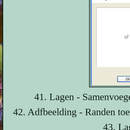
41. Lagen - Samenvoege
42. Adfbeelding - Randen to
43. La