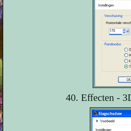
40. Effecten - 3