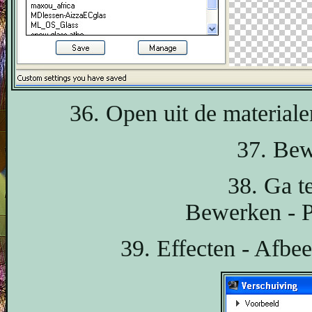
36. Open uit de materiale
37. Bew
38. Ga t
Bewerken - P
39. Effecten - Afbee