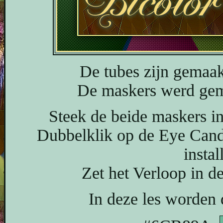
De tubes zijn gemaak
De maskers werd ge
Steek de beide maskers in
Dubbelklik op de Eye Candy
instal
Zet het Verloop in d
In deze les worden 