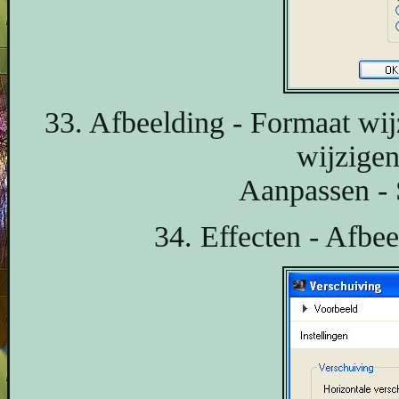
33. Afbeelding - Formaat wij
wijzige
Aanpassen - 
34. Effecten - Afbee