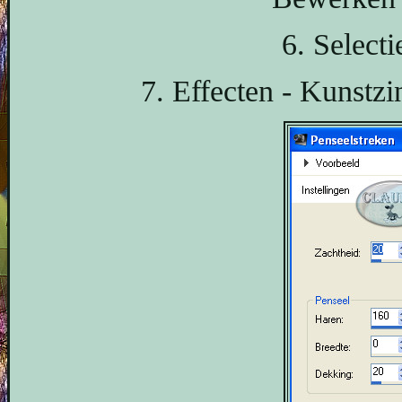
6. Selecti
7. Effecten - Kunstzi