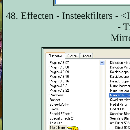
48. Effecten - Insteekfilters -
- T
Mirr