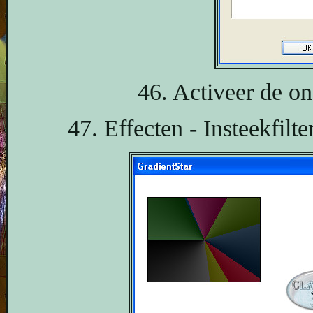
46. Activeer de on
47. Effecten - Insteekfilte