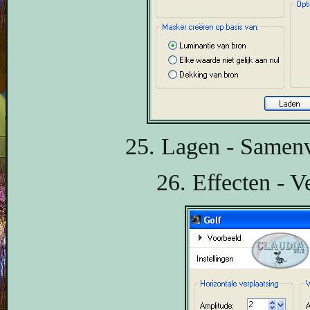
25. Lagen - Samen
26. Effecten - V