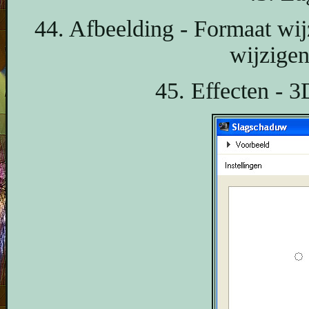
44. Afbeelding - Formaat wij
wijzige
45. Effecten - 3