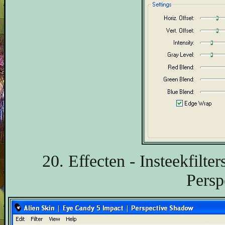
20. Effecten - Insteekfilte
Persp