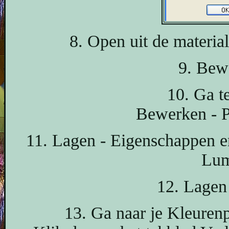
8. Open uit de materia
9. Bew
10. Ga t
Bewerken - P
11. Lagen - Eigenschappen e
Lum
12. Lagen 
13. Ga naar je Kleurenp