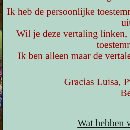
Ik heb de persoonlijke toestem
ui
Wil je deze vertaling linken
toestem
Ik ben alleen maar de vertale
Gracias Luisa, Pu
Be
Wat hebben w