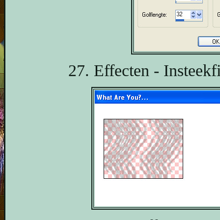
27. Effecten - Insteekf