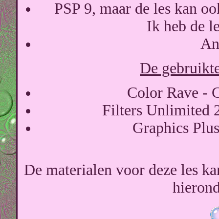
PSP 9, maar de les kan oo
Ik heb de l
An
De gebruikte 
Color Rave - C
Filters Unlimited 2
Graphics Plu
De materialen voor deze les k
hierond