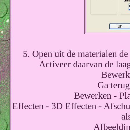
5. Open uit de materialen 
Activeer daarvan de laag
Bewerke
Ga terug
Bewerken - Pla
Effecten - 3D Effecten - Afschu
al
Afbeelding