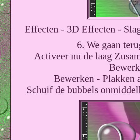
Effecten - 3D Effecten - Sla
6. We gaan teru
Activeer nu de laag Zusam
Bewerke
Bewerken - Plakken a
Schuif de bubbels onmiddelli