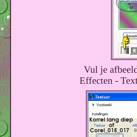
Vul je afbeel
Effecten - Tex