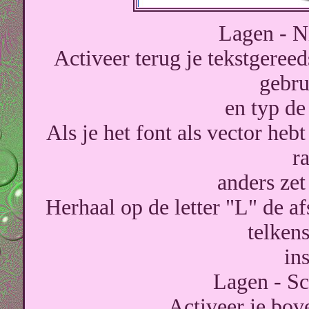
Lagen - N
Activeer terug je tekstgereed
gebru
en typ de
Als je het font als vector heb
ra
anders zet 
Herhaal op de letter "L" de a
telken
ins
Lagen - S
Activeer je bove