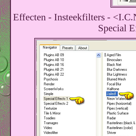
Effecten - Insteekfilters - <I.
Special Ef