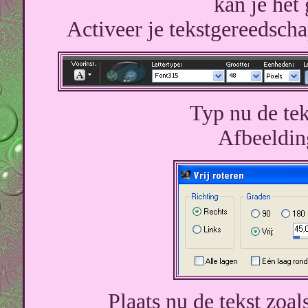
kan je het
Activeer je tekstgereedscha
Typ nu de te
Afbeelding
Plaats nu de tekst zoal