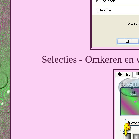
Selecties - Omkeren en v