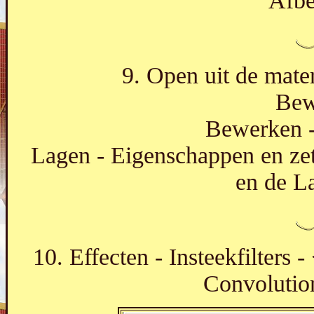
Afbe
9. Open uit de mater
Bew
Bewerken -
Lagen - Eigenschappen en ze
en de L
10. Effecten - Insteekfilters
Convolution