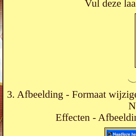
Vul deze laa
3. Afbeelding - Formaat wijzig
N
Effecten - Afbeeldi