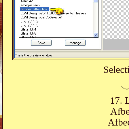
Select
17. 
Afbe
Afbee