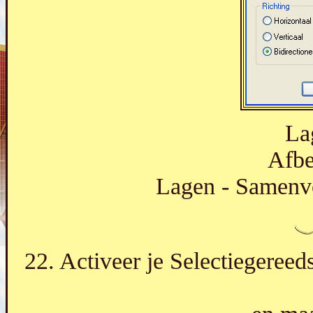
La
Afbe
Lagen - Samenv
22. Activeer je Selectiegereeds