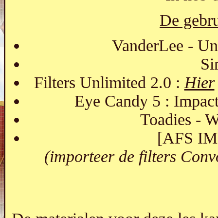
De gebrui
VanderLee - Unp
Si
Filters Unlimited 2.0 :
Hier
Eye Candy 5 : Impact
Toadies - 
[AFS IM
(importeer de filters Con