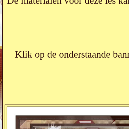
De materialen voor deze les k
Klik op de onderstaande bann