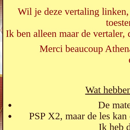
Wil je deze vertaling linken
toest
Ik ben alleen maar de vertaler, 
Merci beaucoup Athenai
Wat hebben
De mater
PSP X2, maar de les kan 
Ik heb 