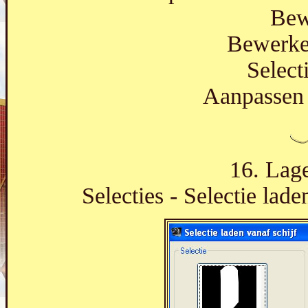
Bew
Bewerken
Select
Aanpassen 
16. Lage
Selecties - Selectie lade