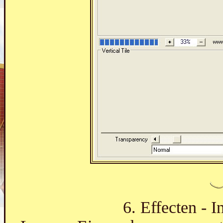
6. Effecten - I