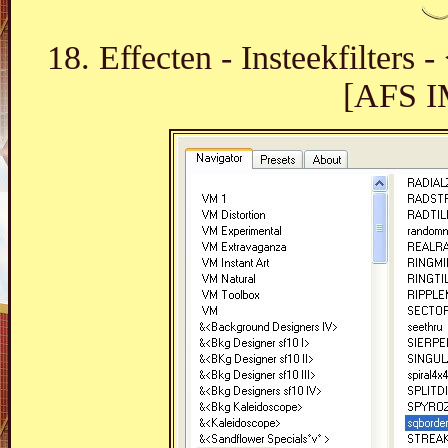
18. Effecten - Insteekfilters
[AFS I