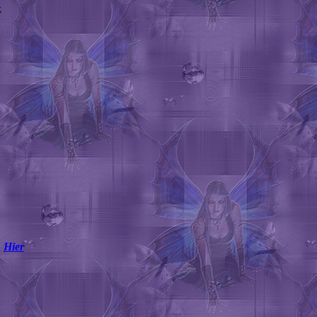
k
:
Hier