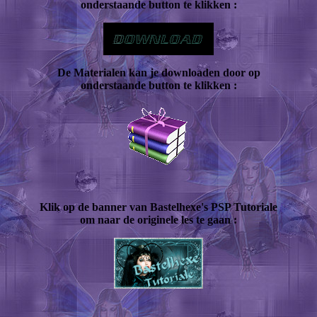
onderstaande button te klikken :
De Materialen kan je downloaden door op
onderstaande button te klikken :
Klik op de banner van Bastelhexe's PSP Tutoriale
om naar de originele les te gaan :