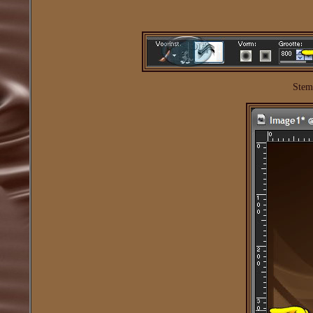
Stemp