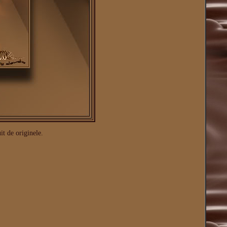
t de originele.