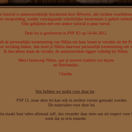
e tutorial is auteursrechtelijk beschermd door Rêveries, alle rechten voorbehou
ke verspreiding, zonder voorafgaande schriftelijke toestemmin is geheel verbod
Elke gelijkenis met een andere tutorial is puur toeval.
Deze les is geschreven in PSP X3 op 14-04-2012.
eb de persoonlijke toestemming van Nikita om haar lessen te vertalen uit het F
eze vertaling linken, dan moet je Nikita daarvoor persoonlijk toestemming om v
Ik ben alleen maar de vertaler, de auteursrechten liggen volledig bij Nikita.
Merci beaucoup Nikita, que je pouvez traduire vos leçons
en Néerlandais.
Claudia.
Wat hebben we nodig voor deze les
:
PSP 13, maar deze les kan ook in eerdere versies gemaakt worden.
De materialen voor deze les.
ita maakt haar tubes allemaal zelf, dus verander daar niets aan uit respect voor 
werk dat ze erin insteekt.