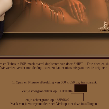
es en Tubes in PSP, maak overal duplicaten van door SHIFT + D te doen en slui
We werken verder met de duplicaten zo kan er niets misgaan met de originele .
1. Open en Nieuwe afbeelding van 800 x 650 px, transparant.
Zet je voorgrondkleur op : #1F0D04
en je achtergrond op : #8E6640
Maak van je voorgrondkleur een Verloop met deze instellingen :