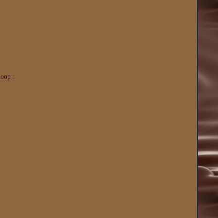
loop :