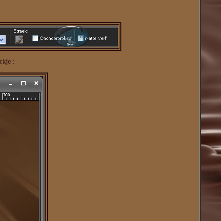
rkje :