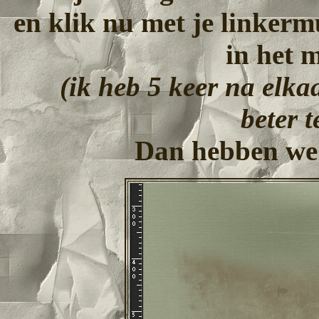
en klik nu met je linkerm
in het 
(ik heb 5 keer na elka
beter t
Dan hebben we n