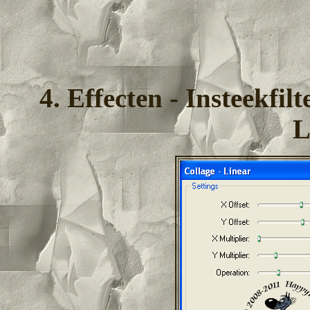
4. Effecten - Insteekfil
L