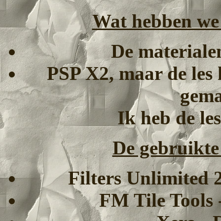
Wat hebben we 
De materialen
PSP X2, maar de les 
gema
Ik heb de le
De gebruikte f
Filters Unlimited 
FM Tile Tools