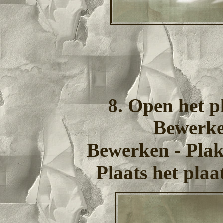
8. Open het pl
Bewerke
Bewerken - Plak
Plaats het plaa