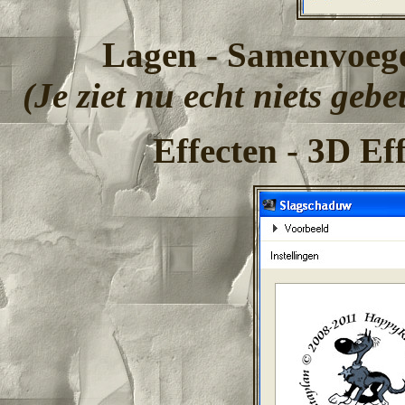
Lagen - Samenvoeg
(Je ziet nu echt niets geb
Effecten - 3D Ef