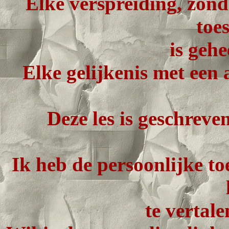
Elke verspreiding, zond
toe
is geh
Elke gelijkenis met een 
Deze les is geschreve
Ik heb de persoonlijke t
te vertale