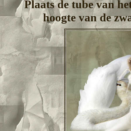
Plaats de tube van he
hoogte van de zwa