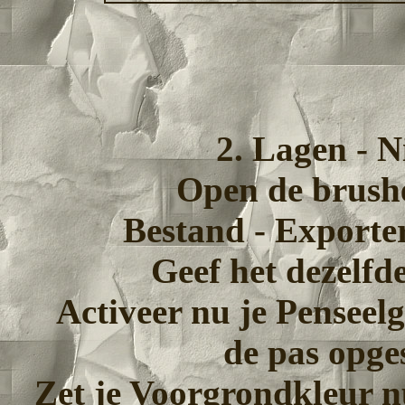
2. Lagen - N
Open de brushe
Bestand - Exporter
Geef het dezelfd
Activeer nu je Penseel
de pas opge
Zet je Voorgrondkleur n