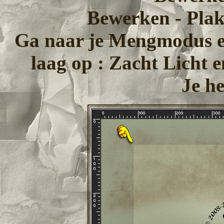
Bewerken - Plak
Ga naar je Mengmodus en
laag op : Zacht Licht 
Je he