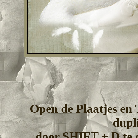
Open de Plaatjes en 
dupl
door SHIFT + D te d