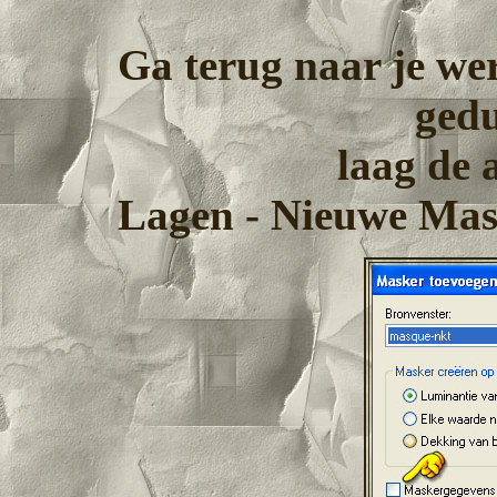
Ga terug naar je wer
gedu
laag de a
Lagen - Nieuwe Mask