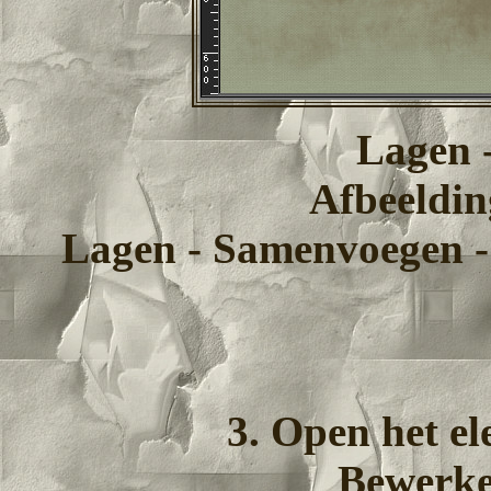
Lagen -
Afbeeldin
Lagen - Samenvoegen 
3. Open het el
Bewerke