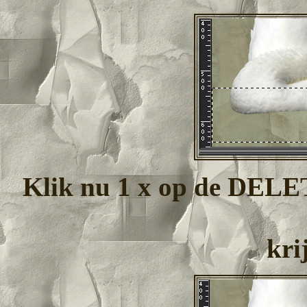
Klik nu 1 x op de DELET
krij