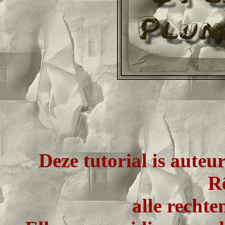
Deze tutorial is auteu
Rê
alle recht