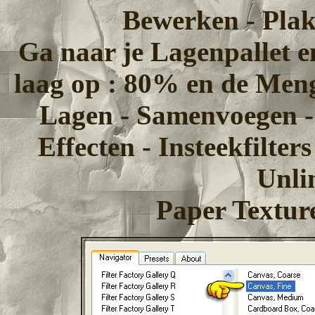
Bewerken - Plak
Ga naar je Lagenpallet e
laag op : 80% en de Men
Lagen - Samenvoegen 
Effecten - Insteekfilte
Unli
Paper Texture