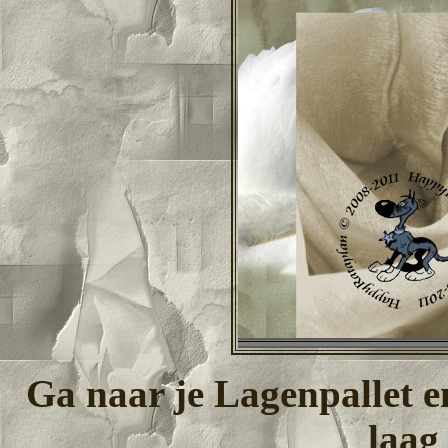
Ga naar je Lagenpallet e
laag