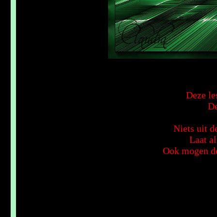
Deze le
De
Niets uit 
Laat al
Ook mogen de 