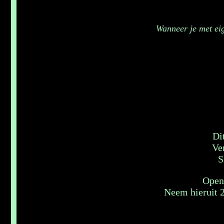
Wanneer je met ei
Di
Ve
S
Open
Neem hieruit 2