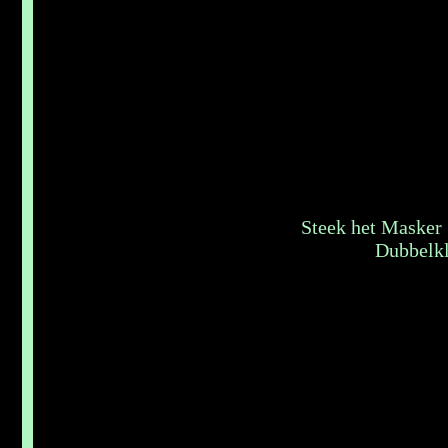
Steek het Masker 
Dubbelkli