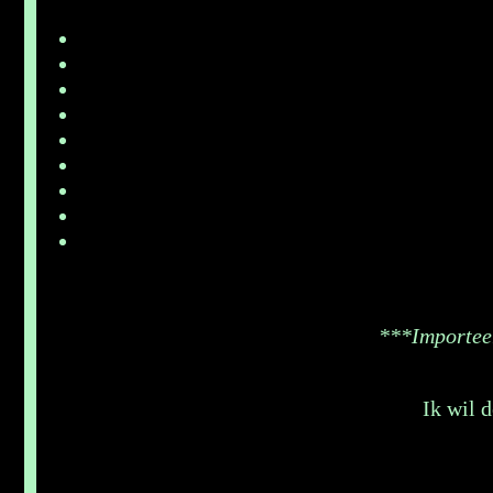
***Importeer
Ik wil 