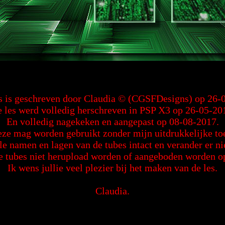
s is geschreven door Claudia © (CGSFDesigns) op 26-
 les werd volledig herschreven in PSP X3 op 26-05-20
En volledig nagekeken en aangepast op 08-08-2017.
deze mag worden gebruikt zonder mijn uitdrukkelijke t
le namen en lagen van de tubes intact en verander er ni
tubes niet herupload worden of aangeboden worden op 
Ik wens jullie veel plezier bij het maken van de les.
Claudia.