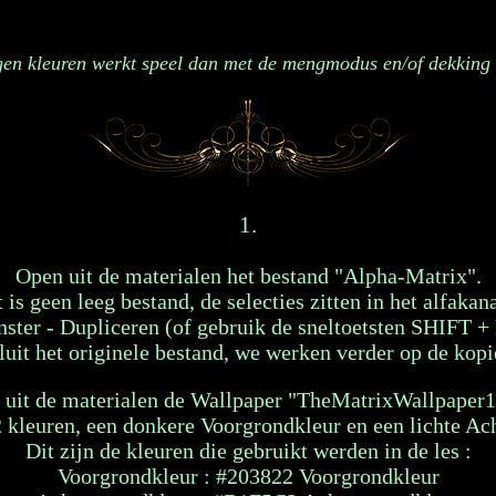
gen kleuren werkt speel dan met de mengmodus en/of dekking 
1.
Open uit de materialen het bestand "Alpha-Matrix".
t is geen leeg bestand, de selecties zitten in het alfakana
nster - Dupliceren (of gebruik de sneltoetsten SHIFT + 
luit het originele bestand, we werken verder op de kopi
 uit de materialen de Wallpaper "TheMatrixWallpaper1
 kleuren, een donkere Voorgrondkleur en een lichte Ac
Dit zijn de kleuren die gebruikt werden in de les :
Voorgrondkleur : #203822 Voorgrondkleur