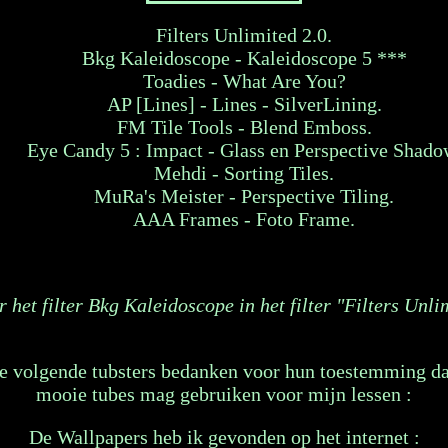
Filters Unlimited 2.0.
Bkg Kaleidoscope - Kaleidoscope 5 ***
Toadies - What Are You?
AP [Lines] - Lines - SilverLining.
FM Tile Tools - Blend Emboss.
Eye Candy 5 : Impact - Glass en Perspective Shado
Mehdi - Sorting Tiles.
MuRa's Meister - Perspective Tiling.
AAA Frames - Foto Frame.
 het filter Bkg Kaleidoscope in het filter "Filters Unli
de volgende tubsters bedanken voor hun toestemming da
mooie tubes mag gebruiken voor mijn lessen :
De Wallpapers heb ik gevonden op het internet :