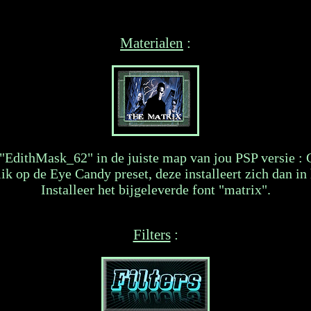
Materialen
:
"EdithMask_62" in de juiste map van jou PSP versie :
k op de Eye Candy preset, deze installeert zich dan in h
Installeer het bijgeleverde font "matrix".
Filters
: