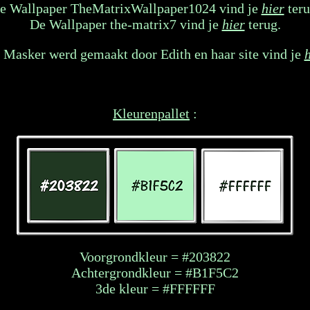
e Wallpaper TheMatrixWallpaper1024 vind je
hier
teru
De Wallpaper the-matrix7 vind je
hier
terug.
 Masker werd gemaakt door Edith en haar site vind je
h
Kleurenpallet
:
Voorgrondkleur = #203822
Achtergrondkleur = #B1F5C2
3de kleur = #FFFFFF