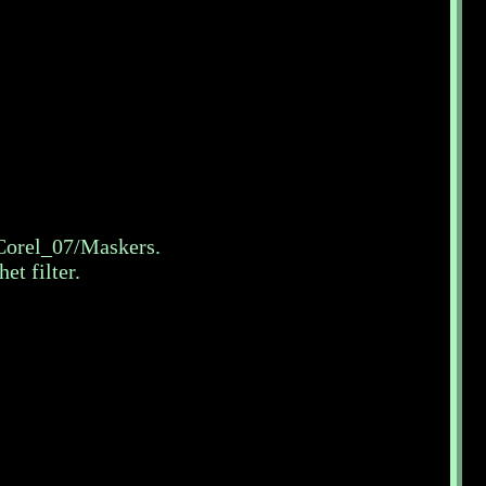
 Corel_07/Maskers.
et filter.