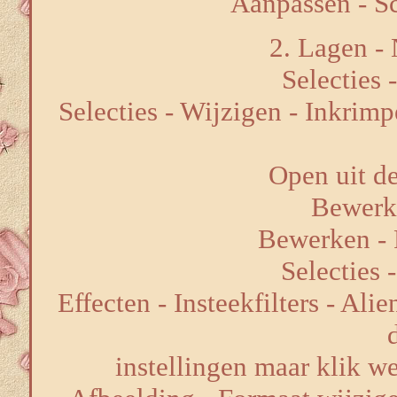
Aanpassen - Sc
2. Lagen - 
Selecties 
Selecties - Wijzigen - Inkrimp
Open uit de
Bewerk
Bewerken - P
Selecties 
Effecten - Insteekfilters - Al
instellingen maar klik 