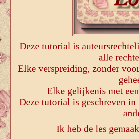
Deze tutorial is auteursrechtel
alle rech
Elke verspreiding, zonder voor
gehe
Elke gelijkenis met een 
Deze tutorial is geschreven in
ande
Ik heb de les gemaa