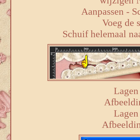
wijzigen 
Aanpassen - Sc
Voeg de 
Schuif helemaal naa
Lagen 
Afbeeldi
Lagen 
Afbeelding