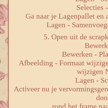
Selecties 
Ga naar je Lagenpallet en a
Lagen - Samenvoeg
5. Open uit de scrapk
Bewerk
Bewerken - Pla
Afbeelding - Formaat wijzige
wijzigen 
Lagen - S
Activeer nu je vervormingsgere
door
rond het frame naa