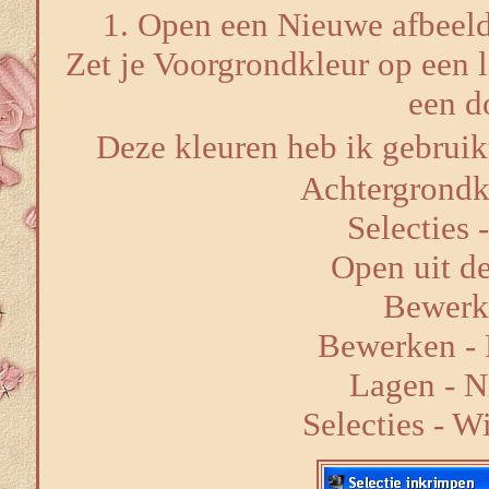
1. Open een Nieuwe afbeeld
Zet je Voorgrondkleur op een l
een d
Deze kleuren heb ik gebrui
Achtergrond
Selecties 
Open uit de
Bewerk
Bewerken - P
Lagen - N
Selecties - W