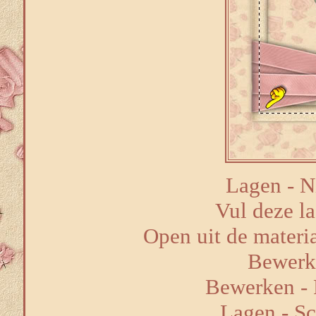
Lagen - N
Vul deze la
Open uit de materi
Bewerk
Bewerken - P
Lagen - S