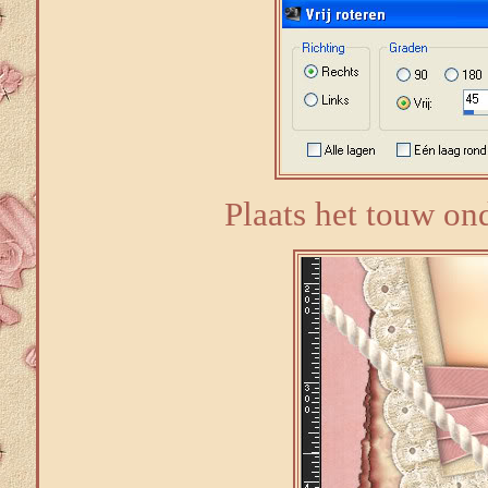
Plaats het touw ond