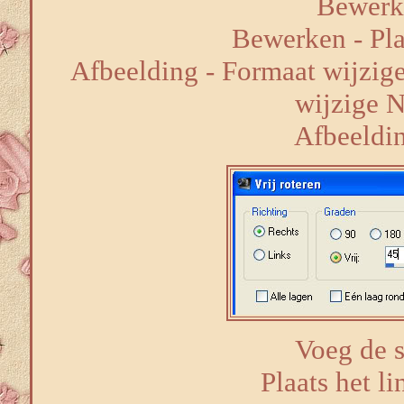
Bewerk
Bewerken - Pla
Afbeelding - Formaat wijzige
wijzige 
Afbeelding
Voeg de 
Plaats het li