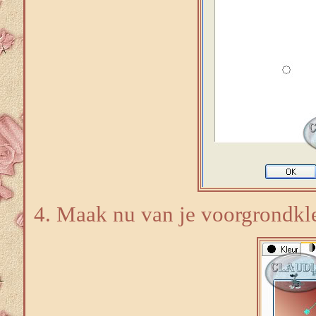
4. Maak nu van je voorgrondkle