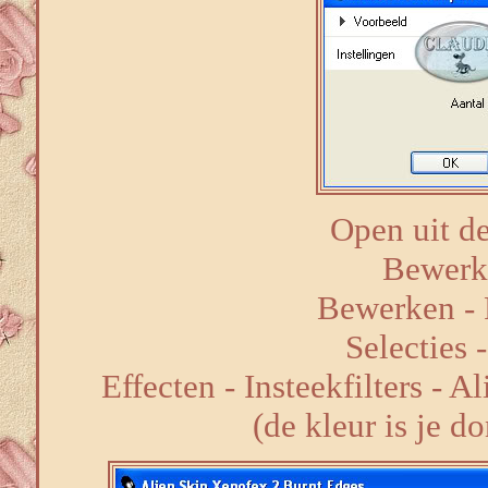
Open uit de
Bewerk
Bewerken - P
Selecties 
Effecten - Insteekfilters - 
(de kleur is je d