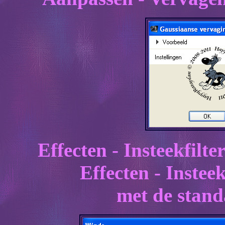
Effecten - Insteekfilt
Effecten - Instee
met de stand