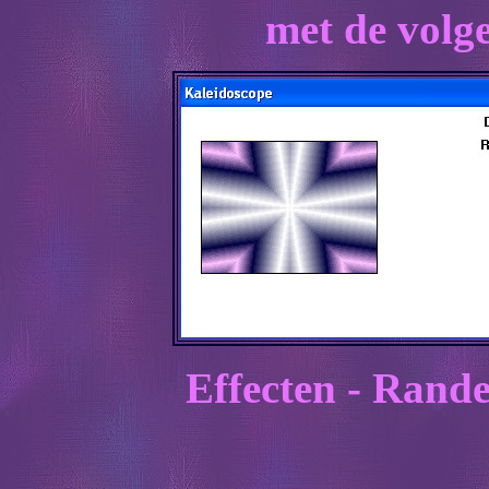
met de volge
Effecten - Rande