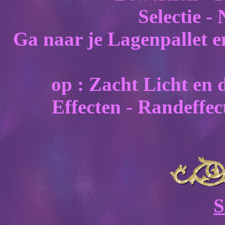
Selectie - 
Ga naar je Lagenpallet 
op : Zacht Licht en
Effecten - Randeffec
S