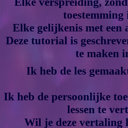
Elke verspreiding, zond
toestemming i
Elke gelijkenis met een 
Deze tutorial is geschrev
te maken i
Ik heb de les gemaak
Ik heb de persoonlijke t
lessen te ver
Wil je deze vertaling