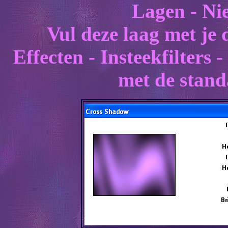
Lagen - Ni
Vul deze laag met je
Effecten - Insteekfilters
met de stand