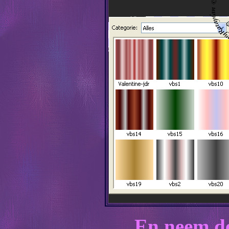
En neem dez