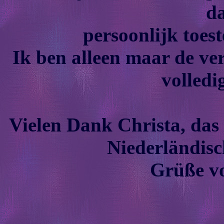
d
persoonlijk toes
Ik ben alleen maar de ver
volledi
Vielen Dank Christa, das
Niederländisc
Grüße vo