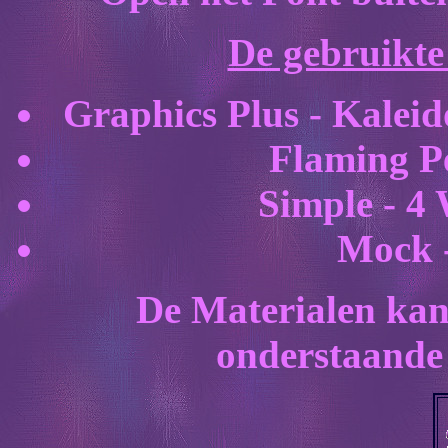
De gebruikte f
Graphics Plus - Kalei
Flaming Pe
Simple - 4
Mock 
De Materialen kan
onderstaande 