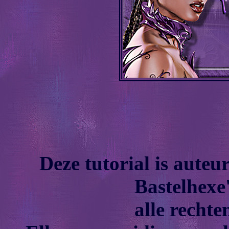
Deze tutorial is auteu
Bastelhexe'
alle recht