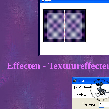
Effecten - Textuureffecte