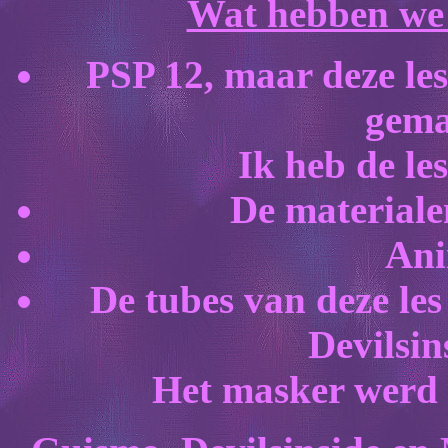
Wat hebben we n
PSP 12, maar deze les
gema
Ik heb de le
De materiale
Ani
De tubes van deze le
Devilsin
Het masker werd