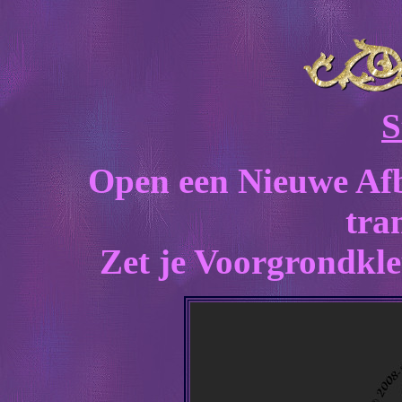
S
Open een Nieuwe Afb
tra
Zet je Voorgrondkle