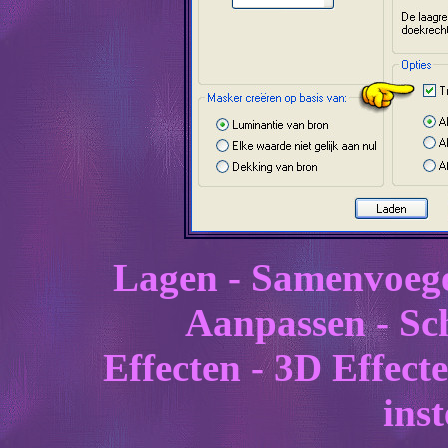
Lagen - Samenvoeg
Aanpassen - Sch
Effecten - 3D Effect
inst