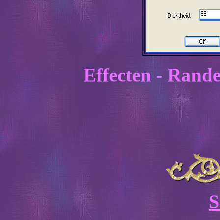
Effecten - Rande
S