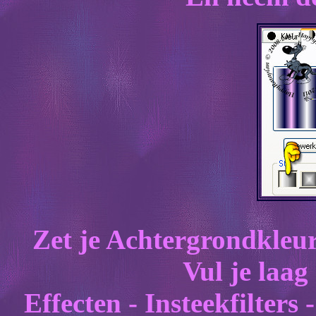
Zet je Achtergrondkleu
Vul je laag
Effecten - Insteekfilters