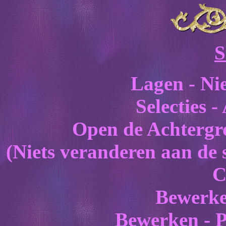
S
Lagen - Ni
Selecties -
Open de Achtergr
(Niets veranderen aan de 
C
Bewerke
Bewerken - Pl