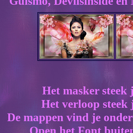
Guismo, Devilsinside en 
Het masker steek j
Het verloop steek 
De mappen vind je onder
Open het Font buiten