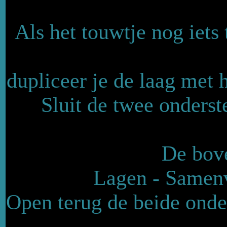
Als het touwtje nog iets
dupliceer je de laag met 
Sluit de twee onderst
De bove
Lagen - Samenv
Open terug de beide onde