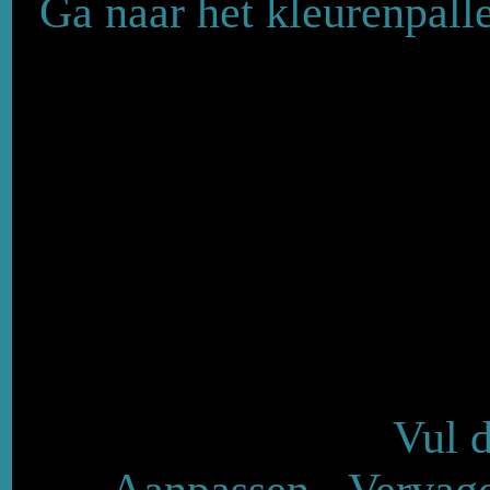
Ga naar het kleurenpall
Vul d
Aanpassen - Vervage