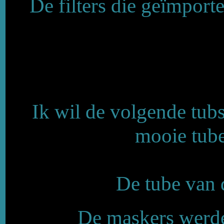
De filters die geïmporte
Ik wil de volgende tub
mooie tube
De tube van
De maskers werd