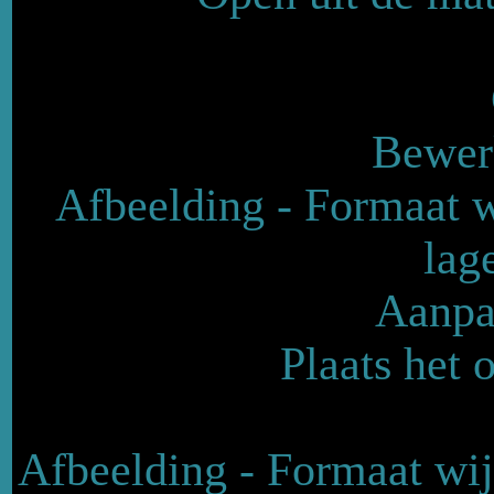
Bewerk
Afbeelding - Formaat w
lag
Aanpas
Plaats het 
Afbeelding - Formaat wi