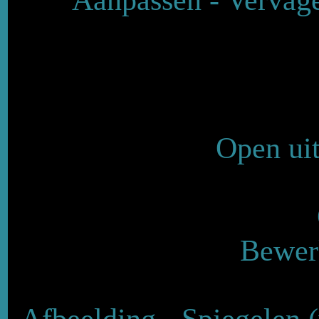
Open uit
Bewerk
Afbeelding - Spiegelen (