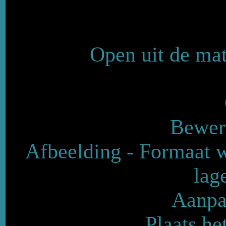
Open uit de mat
Bewerk
Afbeelding - Formaat w
lag
Aanpas
Plaats he