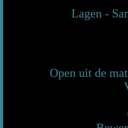
Lagen - Sa
Open uit de mat
Bewerk