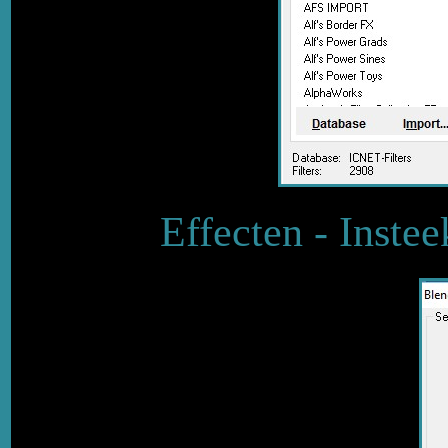
Effecten - Instee