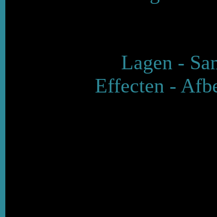
Lagen - Sa
Effecten - Afb