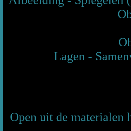
Ob
Ob
Lagen - Samenv
Open uit de materialen