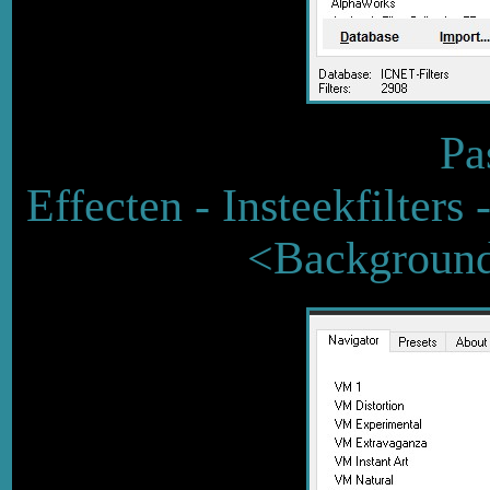
Pa
Effecten - Insteekfilters
<Background