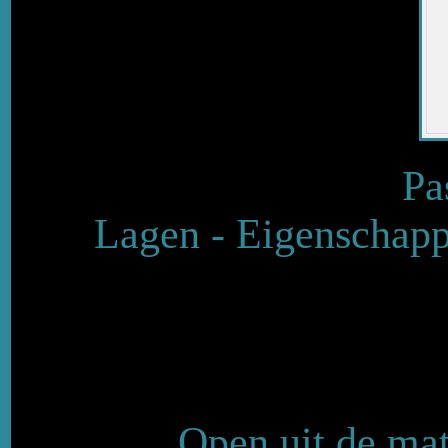
Pa
Lagen - Eigenschapp
Open uit de mat