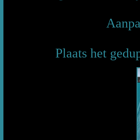
Aanpas
Plaats het gedup