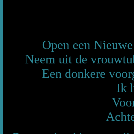
Open een Nieuwe a
Neem uit de vrouwtube
Een donkere voorg
Ik 
Voo
Acht