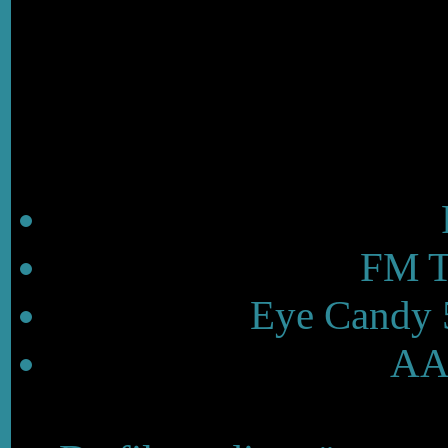
FM T
Eye Candy 5
AAA