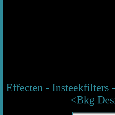
Effecten - Insteekfilters
<Bkg Desi