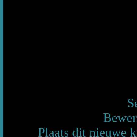
S
Bewerk
Plaats dit nieuwe 