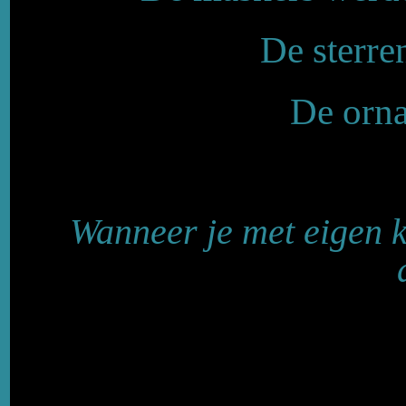
De sterr
De orn
Wanneer je met eigen 