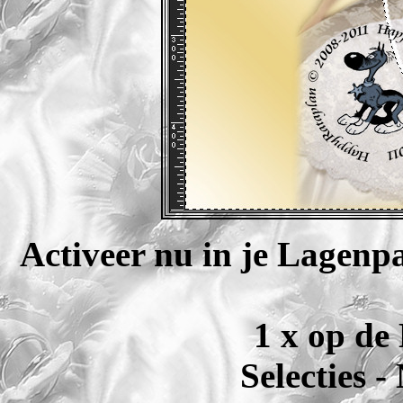
Activeer nu in je Lagenpa
1 x op de
Selecties -