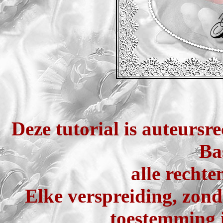
Deze tutorial is auteursr
Ba
alle recht
Elke verspreiding, zond
toestemming i