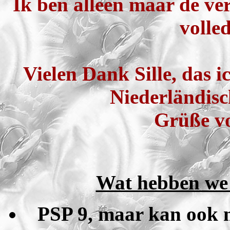
Ik ben alleen maar de ver
volled
Vielen Dank Sille, das 
Niederländisc
Grüße vo
Wat hebben we n
PSP 9, maar kan ook m