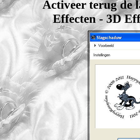
Activeer terug de 
Effecten - 3D Ef