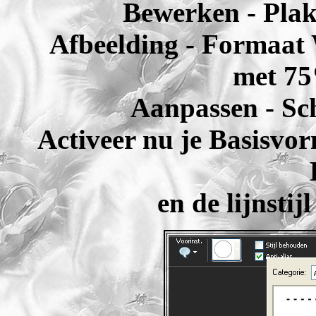
Bewerken - Plak
Afbeelding - Formaat 
met 75
Aanpassen - Sch
Activeer nu je Basisvor
en de lijnstij