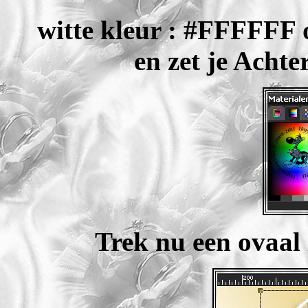
witte kleur : #FFFFFF o
en zet je Achte
Trek nu een ovaal 