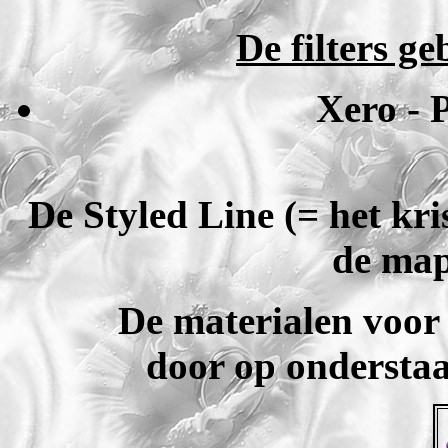
De filters ge
Xero - 
De Styled Line (= het
kri
de map
De materialen voor
door op onderstaa