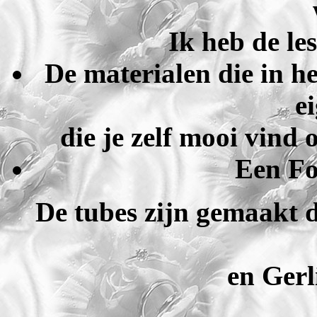
Ik heb de le
De materialen die in he
e
die je zelf mooi vind 
Een Fo
De tubes zijn gemaakt 
en Gerl