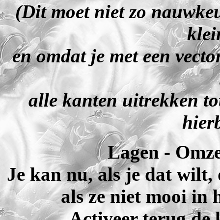
(Dit moet niet zo nauwkeu
klei
en omdat je met een vecto
alle kanten uitrekken to
hier
Lagen - Omzet
Je kan nu, als je dat wil
als ze niet mooi in
Activeer terug de 