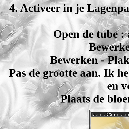
4. Activeer in je Lagenpa
Open de tube : 
Bewerke
Bewerken - Plak
Pas de grootte aan. Ik h
en v
Plaats de blo