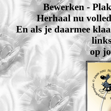
Bewerken - Plak
Herhaal nu volled
En als je daarmee klaa
link
op jo