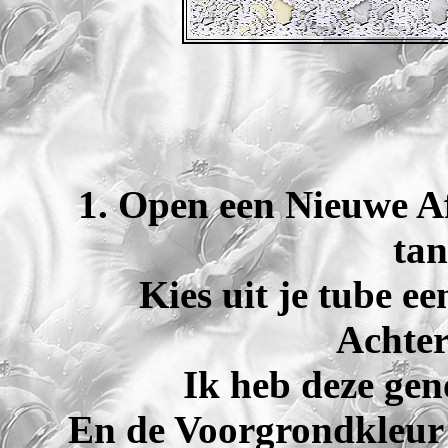
1. Open een Nieuwe Af
tan
Kies uit je tube een
Achter
Ik heb deze g
En de Voorgrondkleur 