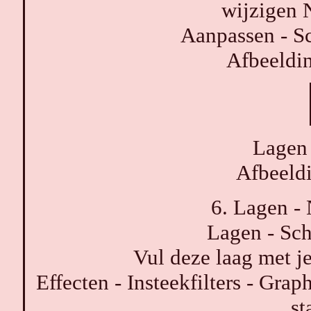
wijzigen 
Aanpassen - Sc
Afbeelding
Lagen 
Afbeeldi
6. Lagen - 
Lagen - Sch
Vul deze laag met j
Effecten - Insteekfilters - Grap
st