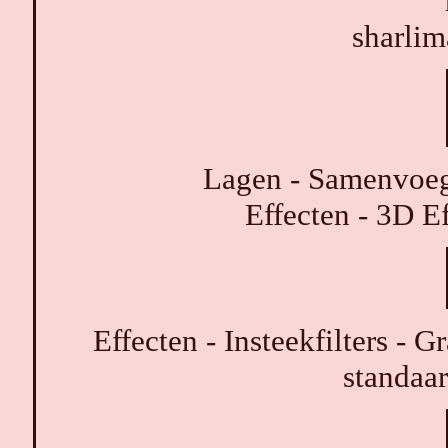
sharli
Lagen - Samenvoeg
Effecten - 3D E
Effecten - Insteekfilters - 
standaar