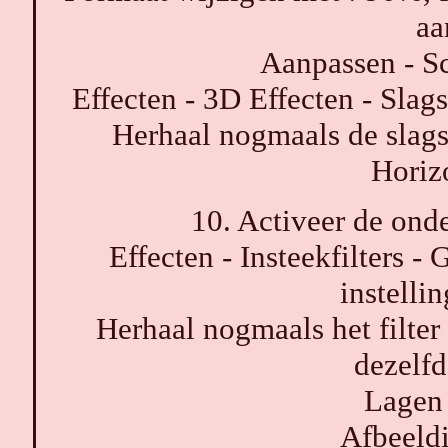
aa
Aanpassen - Sc
Effecten - 3D Effecten - Slag
Herhaal nogmaals de slag
Horizo
10. Activeer de onde
Effecten - Insteekfilters -
instelli
Herhaal nogmaals het filte
dezelfd
Lagen 
Afbeeldi