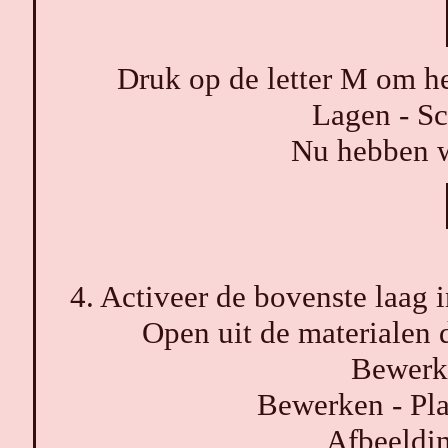
Druk op de letter M om het
Lagen - S
Nu hebben we
4. Activeer de bovenste laag i
Open uit de materialen
Bewerk
Bewerken - Pla
Afbeelding