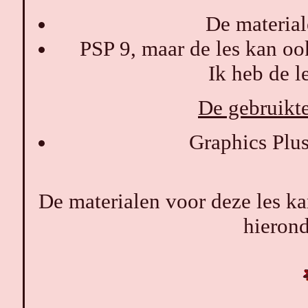
De materiale
PSP 9, maar de les kan oo
Ik heb de l
De gebruikte 
Graphics Plu
De materialen voor deze les 
hierond