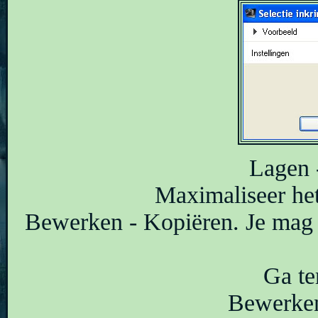
Lagen 
Maximaliseer het 
Bewerken - Kopiëren. Je mag he
Ga te
Bewerken 