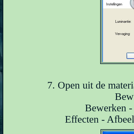
7. Open uit de mater
Bewe
Bewerken - 
Effecten - Afbeel