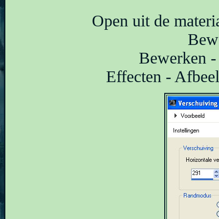
Open uit de materi
Bewe
Bewerken - 
Effecten - Afbeel