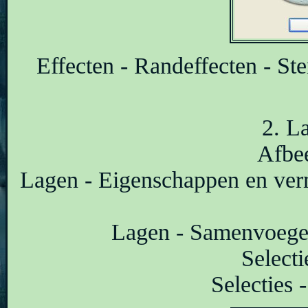
Effecten - Randeffecten - St
2. L
Afbee
Lagen - Eigenschappen en ver
Lagen - Samenvoegen
Selecti
Selecties 