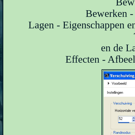
Bewe
Bewerken - 
Lagen - Eigenschappen en
en de L
Effecten - Afbeel