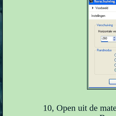
10, Open uit de mat