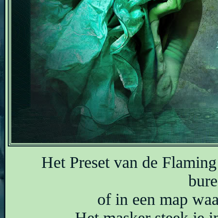
Het Preset van de Flaming P
bure
of in een map waar
Het masker steek je i