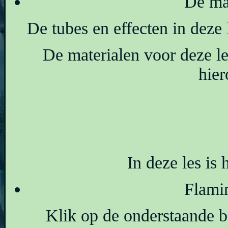
De mat
De tubes en effecten in dez
De materialen voor deze l
hier
In deze les is 
Flamin
Klik op de onderstaande ba