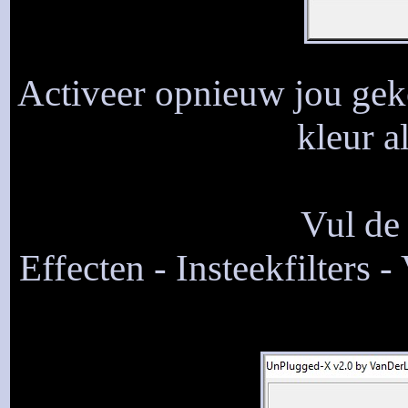
Activeer opnieuw jou gek
kleur a
Vul de 
Effecten - Insteekfilters