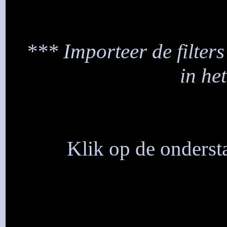
*** Importeer de filters
in he
Klik op de ondersta