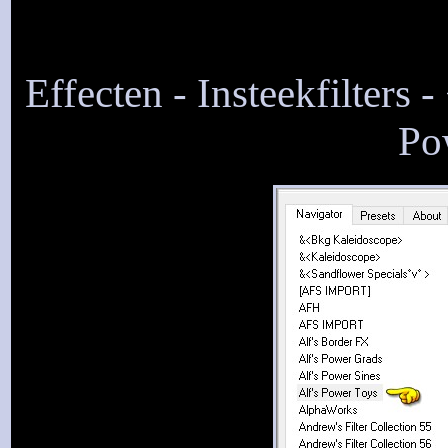
Effecten - Insteekfilters 
Pow