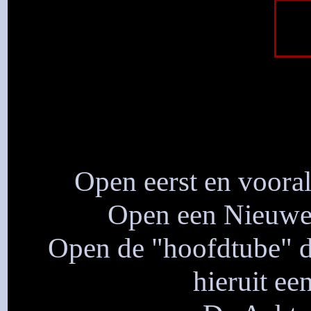
Open eerst en vooral
Open een Nieuwe 
Open de "hoofdtube" di
hieruit ee