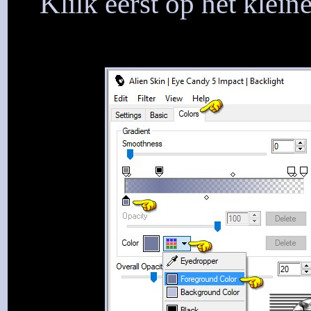
Klilk eerst op het kleine