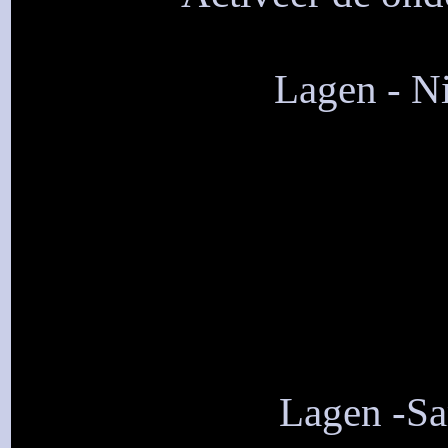
Lagen - Ni
Lagen -S