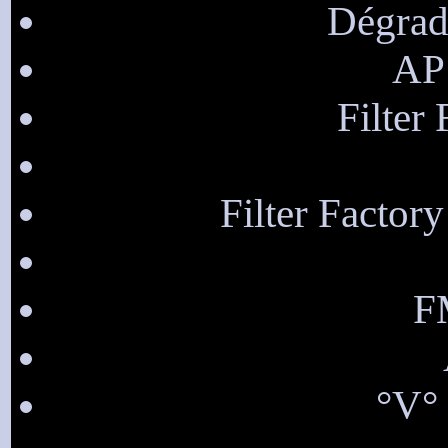
Dégrad
AP 
Filter
Filter Factor
F
°V° 