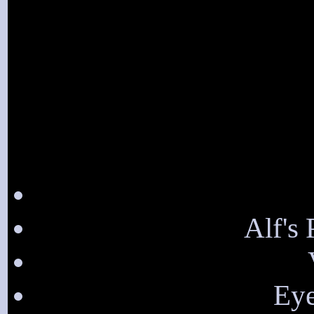
Alf's 
Eye