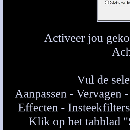
Activeer jou geko
Ach
Vul de sele
Aanpassen - Vervagen - 
Effecten - Insteekfilte
Klik op het tabblad 