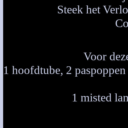
Steek het Verlo
Co
Voor deze
1 hoofdtube, 2 paspoppen of
1 misted lan