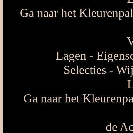
Ga naar het Kleurenpal
V
Lagen - Eigens
Selecties - Wi
L
Ga naar het Kleurenpal
de Ac