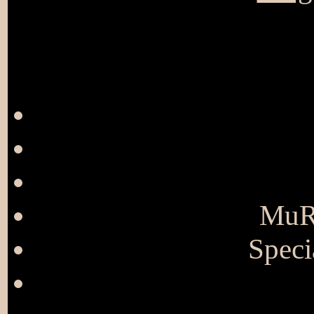
MuRa
Speci