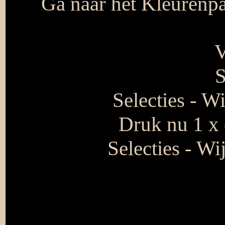
Ga naar het Kleurenpa
V
S
Selecties - W
Druk nu 1 x 
Selecties - Wi