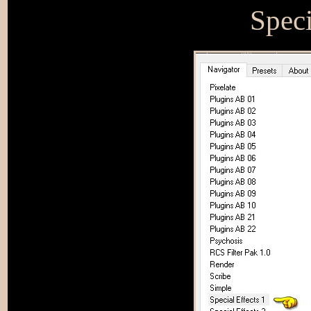
Speci