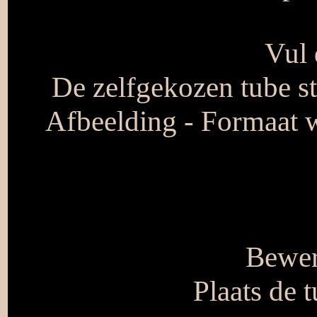
Vul 
De zelfgekozen tube st
Afbeelding - Formaat w
Bewer
Plaats de 