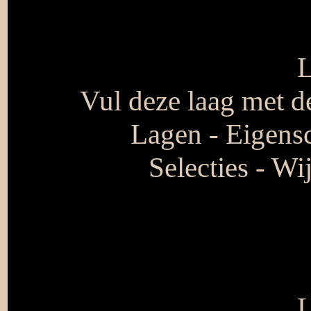
L
Vul deze laag met d
Lagen - Eigens
Selecties - Wi
L