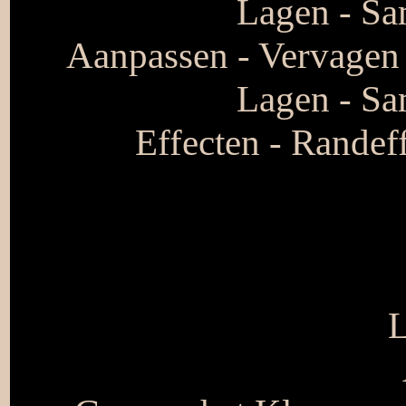
Lagen - S
Aanpassen - Vervagen -
Lagen - S
Effecten - Randeff
L