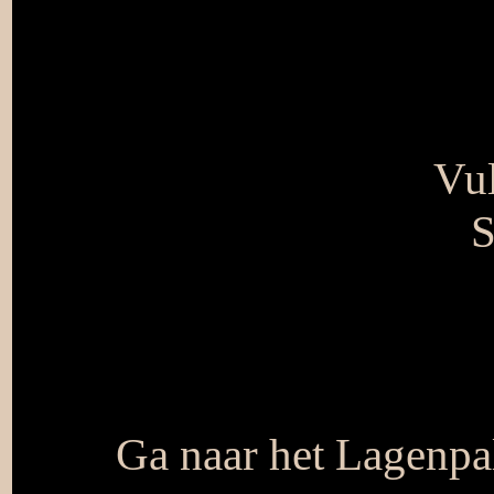
Vul
S
Ga naar het Lagenpal