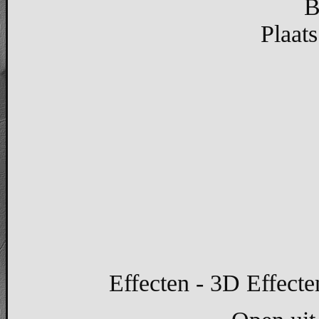
B
Plaats
Effecten - 3D Effecte