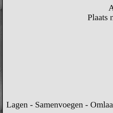
A
Plaats 
Lagen - Samenvoegen - Omlaag 