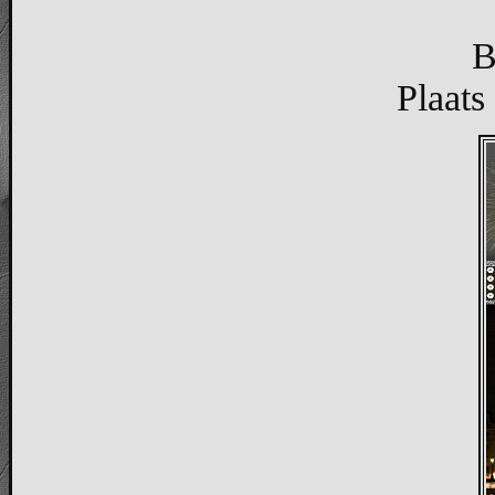
B
Plaats