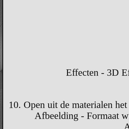
Effecten - 3D Ef
10. Open uit de materialen het 
Afbeelding - Formaat wi
A