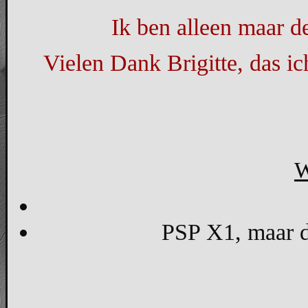
Ik ben alleen maar de
Vielen Dank Brigitte, das i
W
PSP X1, maar d