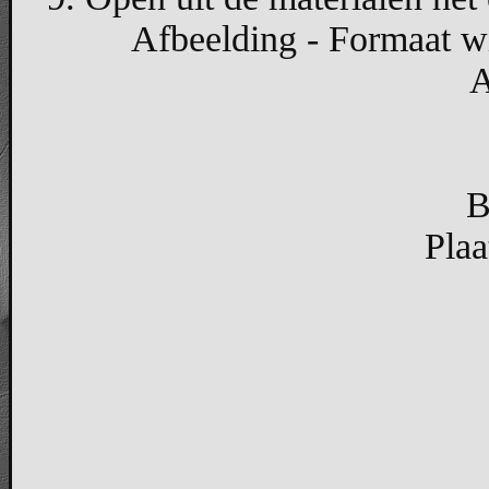
Afbeelding - Formaat wi
A
B
Plaa