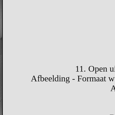
11. Open ui
Afbeelding - Formaat wi
A