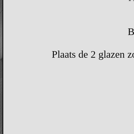
B
Plaats de 2 glazen z