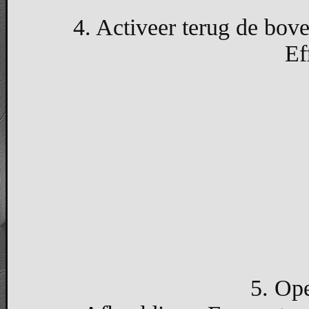
4. Activeer terug de bove
Ef
5. Ope