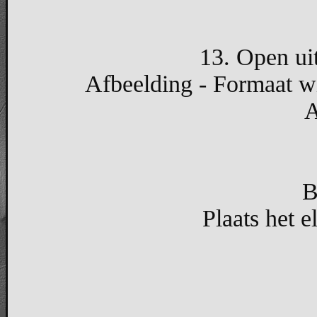
13. Open uit
Afbeelding - Formaat wi
A
B
Plaats het 