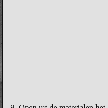
9. Open uit de materialen het 