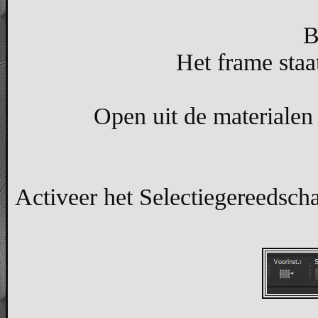
B
Het frame staat
Open uit de materialen 
Activeer het Selectiegereedscha