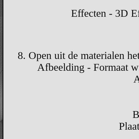
Effecten - 3D Ef
8. Open uit de materialen he
Afbeelding - Formaat wi
A
B
Plaa