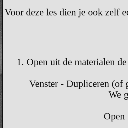
Voor deze les dien je ook zelf 
1. Open uit de materialen de 
Venster - Dupliceren (of g
We g
Open u