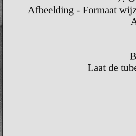
Afbeelding - Formaat wijz
A
B
Laat de tub