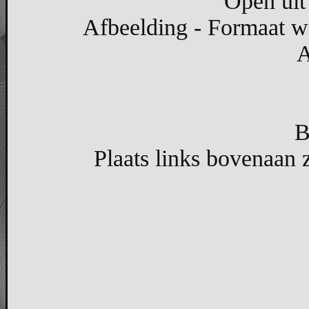
Open uit 
Afbeelding - Formaat wi
A
B
Plaats links bovenaan z