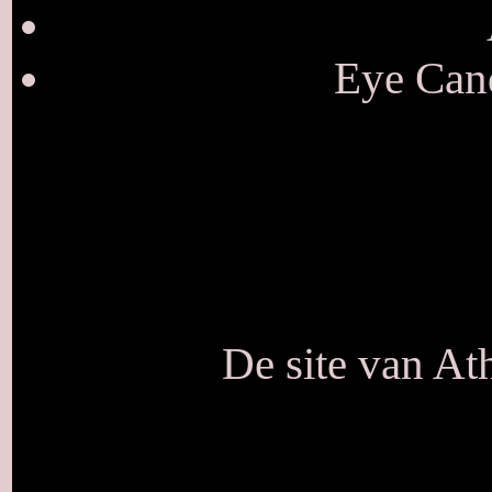
Eye Cand
De site van At