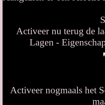
S
Activeer nu terug de l
Lagen - Eigenschap
Activeer nogmaals het Se
maa