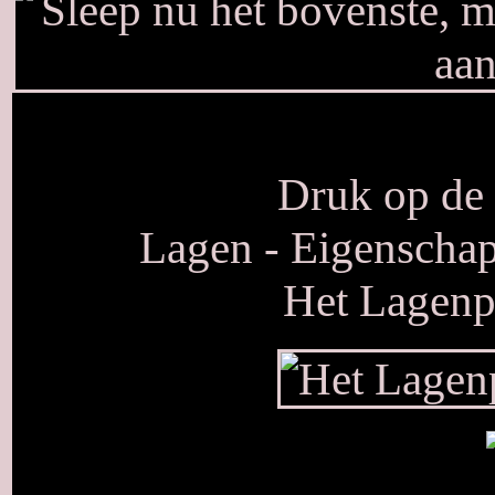
Druk op de l
Lagen - Eigenschap
Het Lagenpa