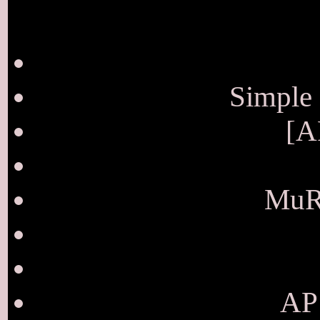
Simple 
[A
MuRa
AP 