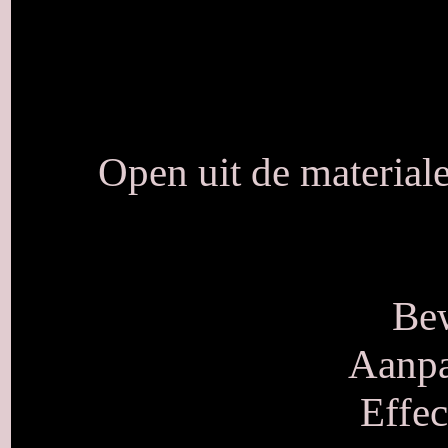
Open uit de materia
Bew
Aanpa
Effec