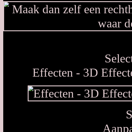
Selec
Effecten - 3D Effect
S
Aanpa