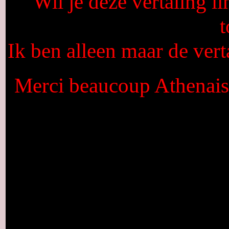
Wil je deze vertaling l
Ik ben alleen maar de vert
Merci beaucoup Athenais,