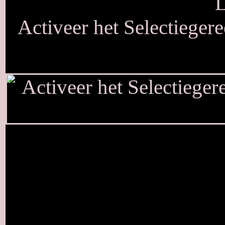
L
Activeer het Selectieger