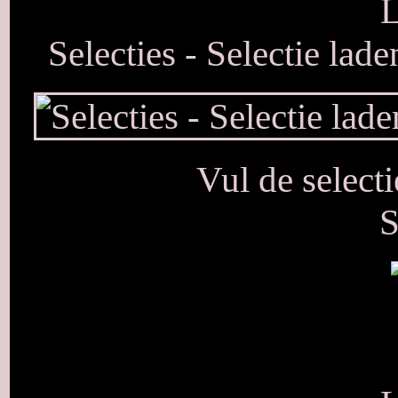
L
Selecties - Selectie lad
Vul de select
S