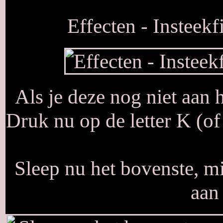
Effecten - Insteekf
Als je deze nog niet aan h
Druk nu op de letter K (o
Sleep nu het bovenste, mi
aan 