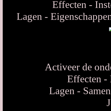
Effecten - Ins
Lagen - Eigenschappen
Activeer de onde
Effecten -
Lagen - Samen
J