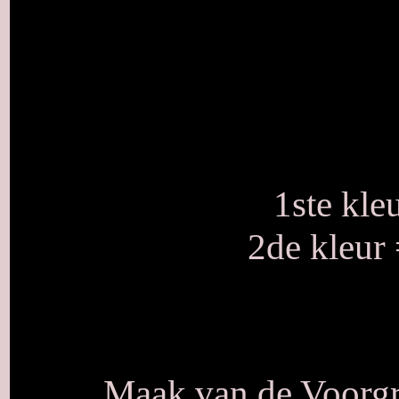
1ste kle
2de kleur
Maak van de Voorgro