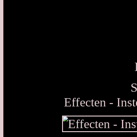
S
Effecten - Ins