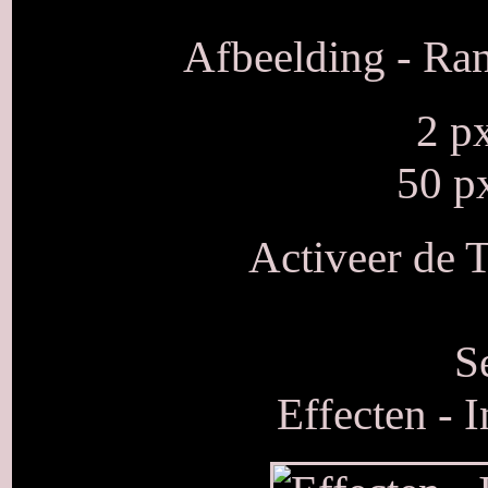
Afbeelding - Ra
2 p
50 p
Activeer de T
S
Effecten - I