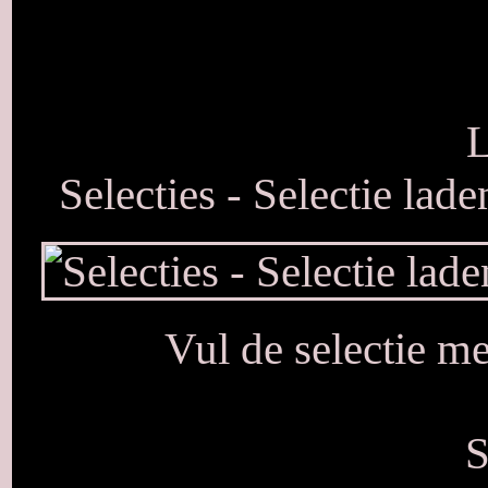
L
Selecties - Selectie lad
Vul de selectie m
S