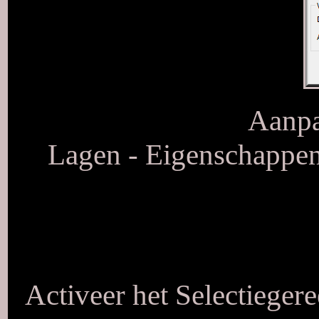
Aanpa
Lagen - Eigenschappen
Activeer het Selectieger