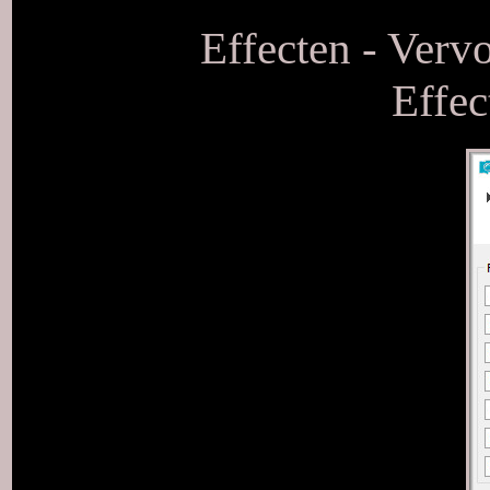
Effecten - Verv
Effec