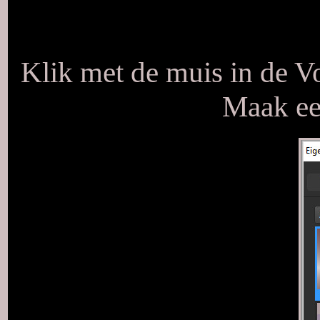
Klik met de muis in de V
Maak een