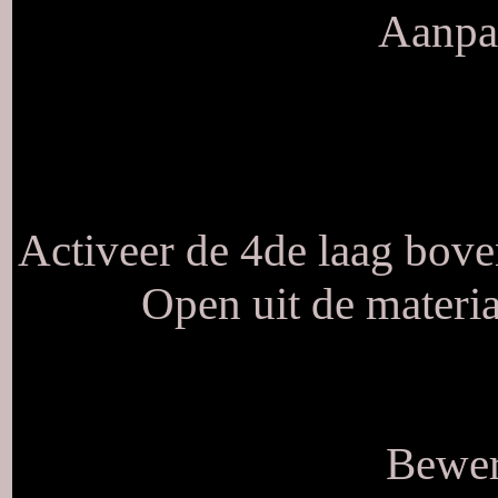
Aanpas
Activeer de 4de laag bove
Open uit de mater
Bewer