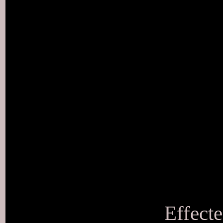
Effecte