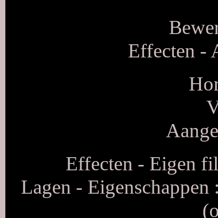
Bewer
Effecten - 
Hor
V
Aangep
Effecten - Eigen fi
Lagen - Eigenschappen 
(