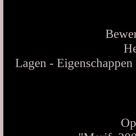
Bewer
He
Lagen - Eigenschappen 
Op