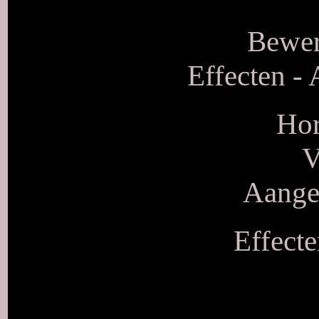
Bewer
Effecten - 
Hor
V
Aangep
Effecte