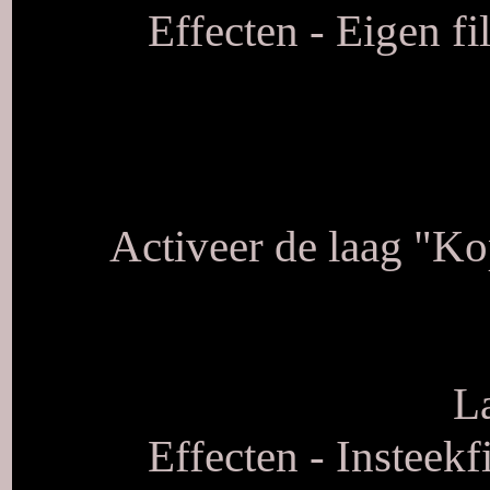
Effecten - Eigen fi
Activeer de laag "Ko
L
Effecten - Insteekf