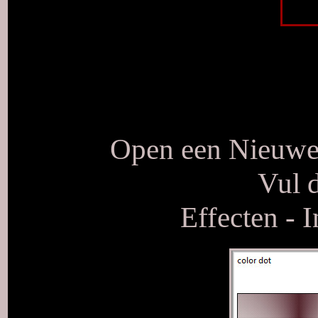
Open een Nieuwe 
Vul d
Effecten - I