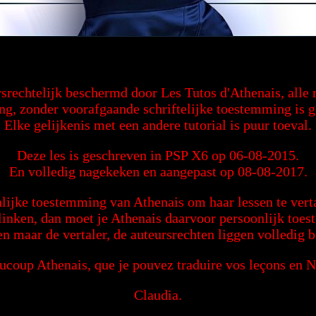
ursrechtelijk beschermd door Les Tutos d'Athenais, alle
ng, zonder voorafgaande schriftelijke toestemming is 
Elke gelijkenis met een andere tutorial is puur toeval.
Deze les is geschreven in PSP X6 op 06-08-2015.
En volledig nagekeken en aangepast op 08-08-2017.
lijke toestemming van Athenais om haar lessen te verta
 linken, dan moet je Athenais daarvoor persoonlijk to
en maar de vertaler, de auteursrechten liggen volledig b
ucoup Athenais, que je pouvez traduire vos leçons en N
Claudia.