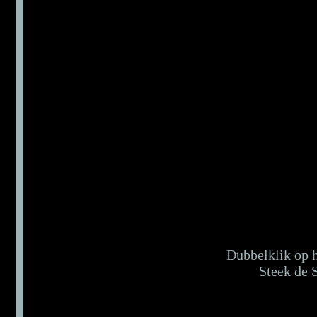
Dubbelklik op he
Steek de S