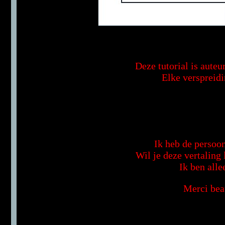
Deze tutorial is aute
Elke verspreidi
Ik heb de persoon
Wil je deze vertaling
Ik ben alle
Merci bea