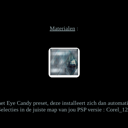
Materialen
:
t Eye Candy preset, deze installeert zich dan automatis
electies in de juiste map van jou PSP versie : Corel_12