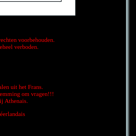
 rechten voorbehouden.
geheel verboden.
len uit het Frans.
estemming om vragen!!!
ij Athenais.
éerlandais