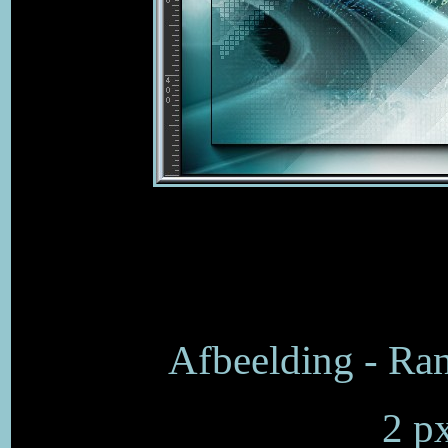
Afbeelding - Ra
2 p