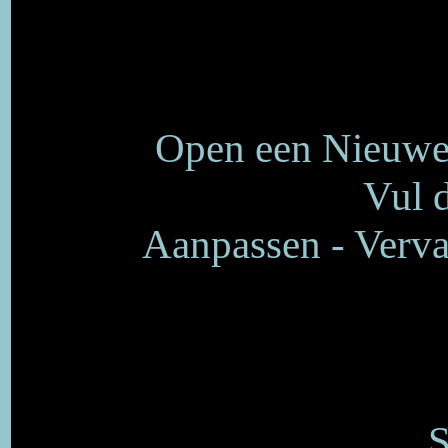
Open een Nieuwe 
Vul d
Aanpassen - Verva
S