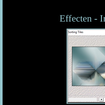
Effecten - I