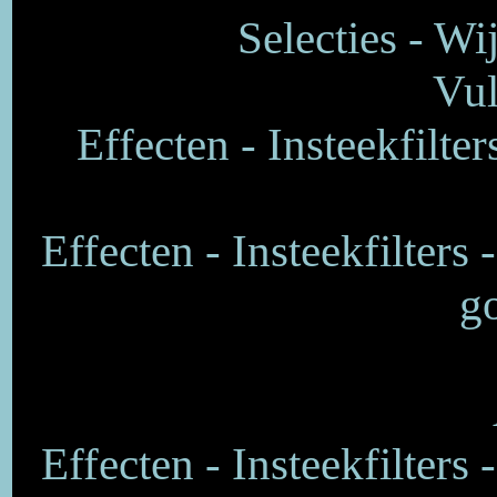
Selecties - Wi
Vul
Effecten - Insteekfilte
Effecten - Insteekfilters
go
Effecten - Insteekfilters