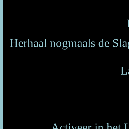
Herhaal nogmaals de Sla
L
Activeer in het 