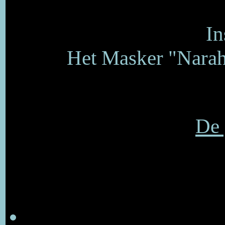
In
Het Masker "Narah
De 