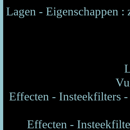
Lagen - Eigenschappen :
L
Vu
Effecten - Insteekfilters 
Effecten - Insteekfil