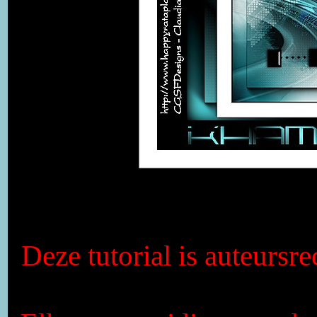
Deze tutorial is auteursr