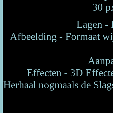
30 p
Lagen - 
Afbeelding - Formaat wij
Aanpa
Effecten - 3D Effect
Herhaal nogmaals de Slags