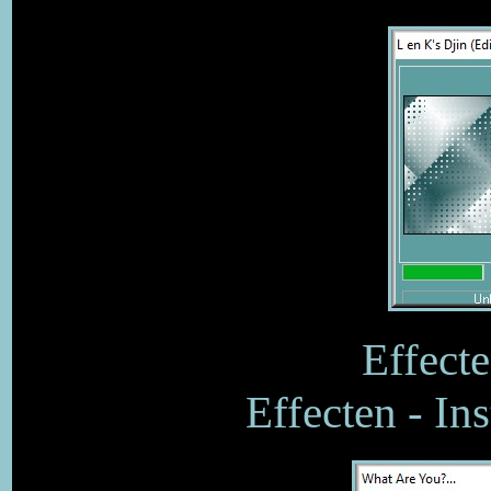
Effecte
Effecten - In