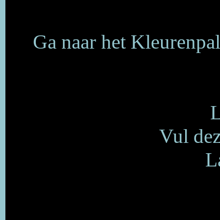
Ga naar het Kleurenpal
L
Vul dez
L