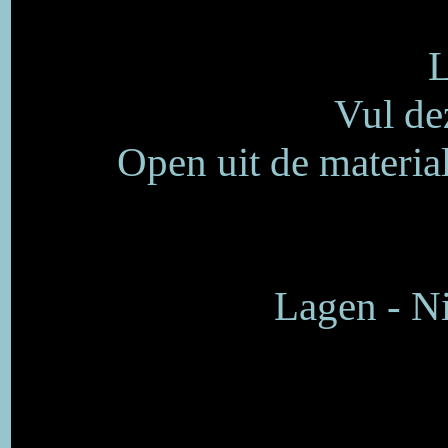
L
Vul de
Open uit de materi
Lagen - Ni