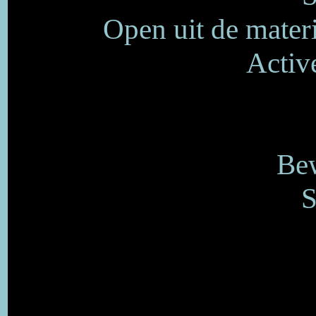
Open uit de mater
Activ
Bew
S