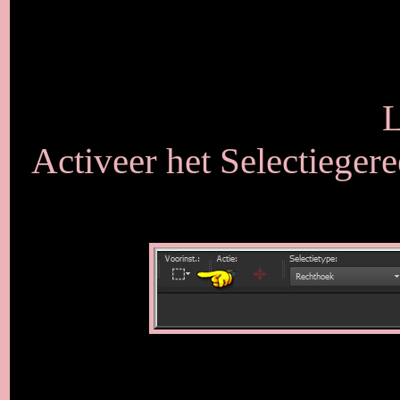
L
Activeer het Selectieger