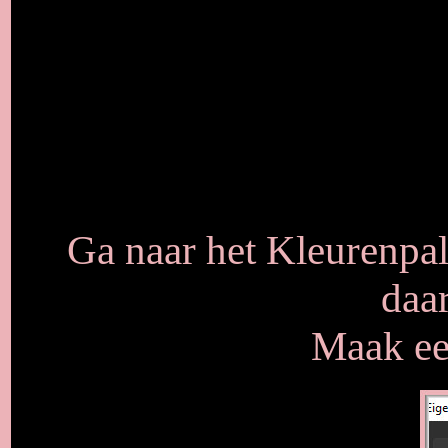
Ga naar het Kleurenpal
daa
Maak een