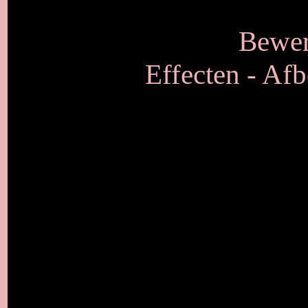
Bewer
Effecten - Afb