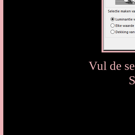
Vul de se
S