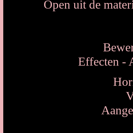
Open uit de mater
Bewer
Effecten - 
Hor
V
Aangep