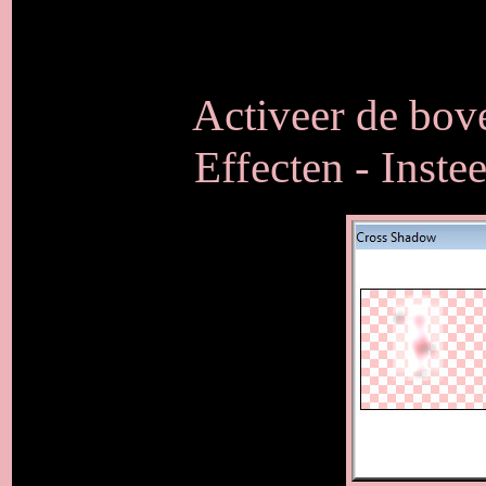
Activeer de bove
Effecten - Inste