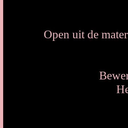
Open uit de mater
Bewer
He