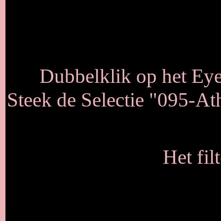
Dubbelklik op het Eye C
Steek de Selectie "095-At
Het fil