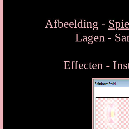
Afbeelding -
Spie
Lagen - S
Effecten - Ins