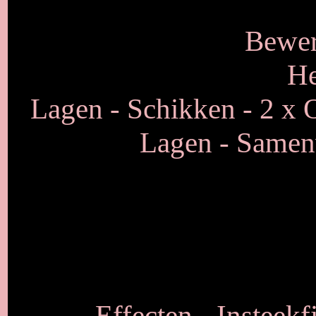
Bewer
He
Lagen - Schikken - 2 x O
Lagen - Samen
Effecten - Insteekf