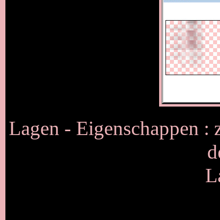
Lagen - Eigenschappen : 
d
L