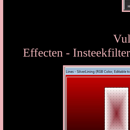
Vul
Effecten - Insteekfilte