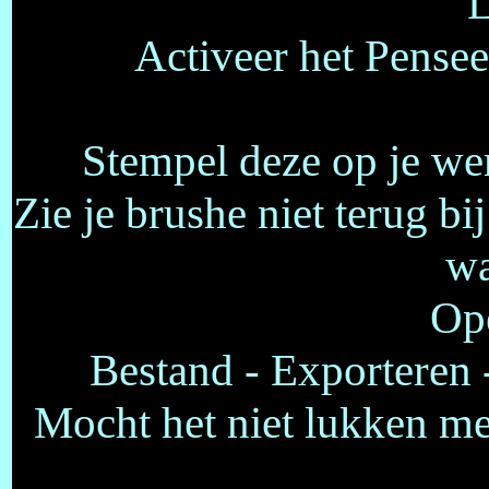
L
Activeer het Pensee
Stempel deze op je we
Zie je brushe niet terug b
wa
Ope
Bestand - Exporteren 
Mocht het niet lukken me