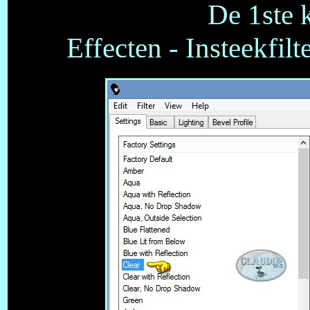
De 1ste k
Effecten - Insteekfil