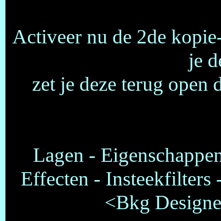
Activeer nu de 2de kopie-
je d
zet je deze terug open 
Lagen - Eigenschappen
Effecten - Insteekfilters
<Bkg Designer