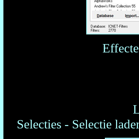
Effecte
L
Selecties - Selectie lad