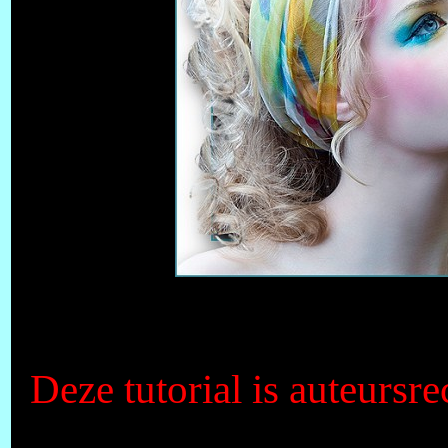
Deze tutorial is auteursr