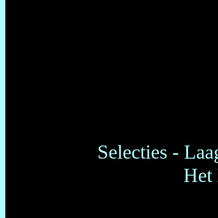
Selecties - La
Het 