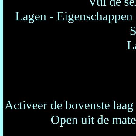
Vul de se
Lagen - Eigenschappen 
S
L
Activeer de bovenste laag 
Open uit de mat