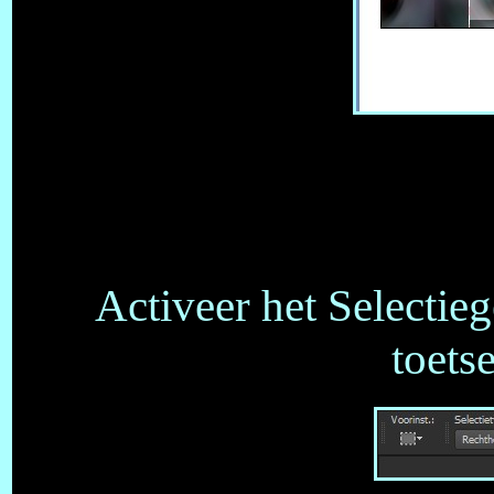
Activeer het Selectie
toets