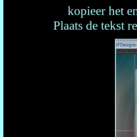
kopieer het en
Plaats de tekst r