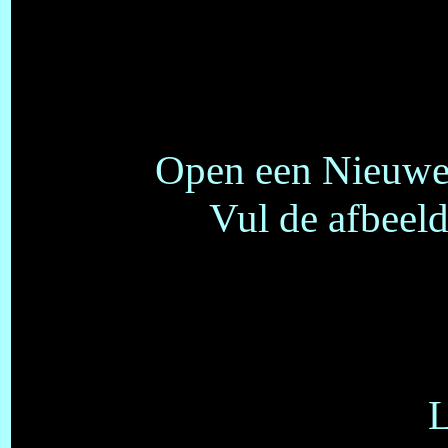
Open een Nieuwe 
Vul de afbeel
L