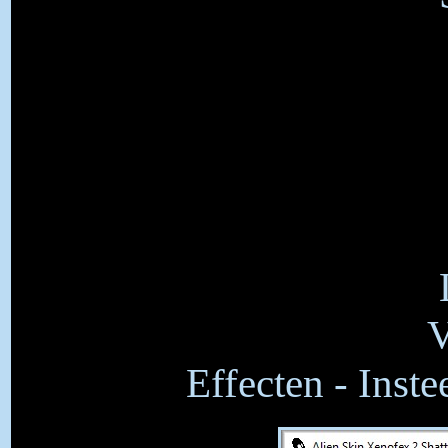
V
Effecten - Inste