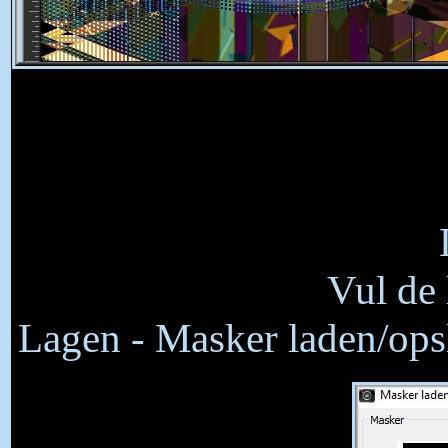
Vul de 
Lagen - Masker laden/opsl