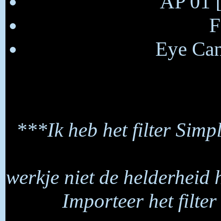
AP 01 [
F
Eye Can
***Ik heb het filter Simp
werkje niet de helderheid h
Importeer het filter