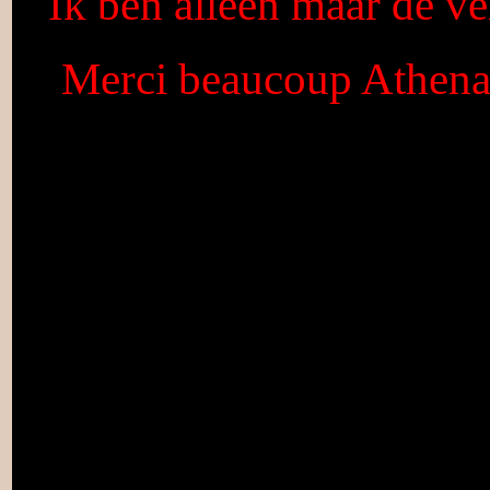
Ik ben alleen maar de ver
Merci beaucoup Athenai