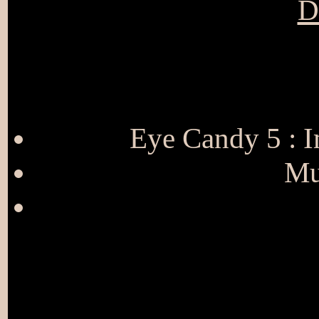
D
Eye Candy 5 : I
Mu