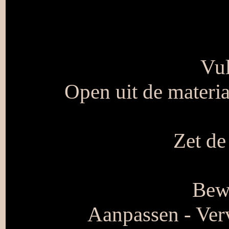
Vul
Open uit de materi
Zet de
Bewe
Aanpassen - Verv