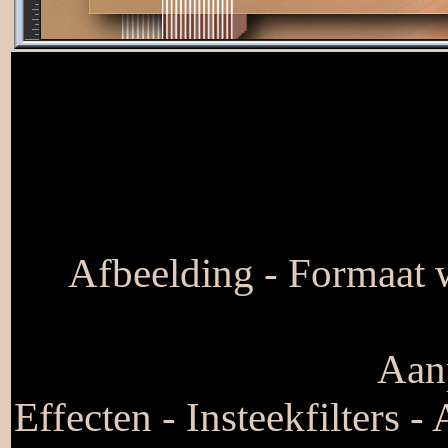
Afbeelding - Formaat w
Aanp
Effecten - Insteekfilters 