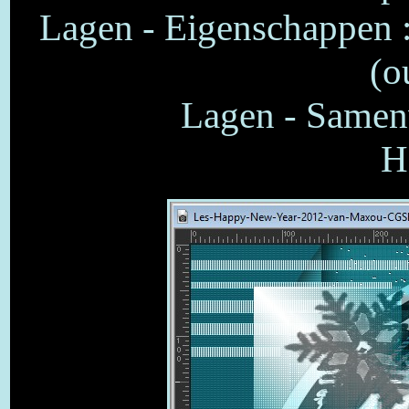
Lagen - Eigenschappen 
(o
Lagen - Samen
H