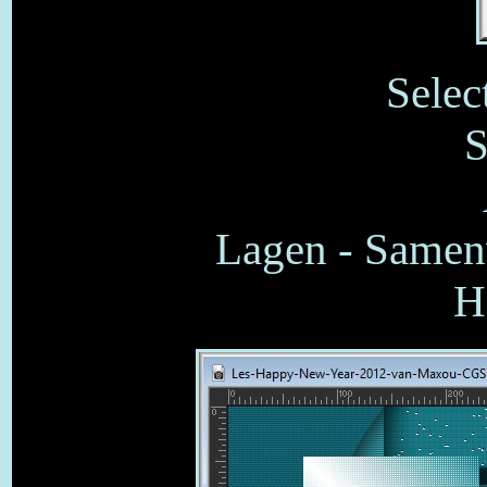
Selec
S
Lagen - Samen
H