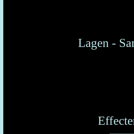
Lagen - S
Effecte