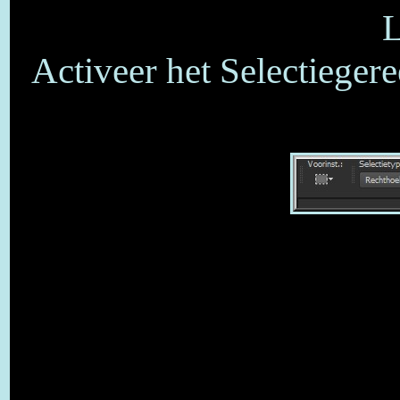
L
Activeer het Selectieger