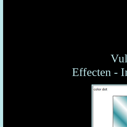
Vul
Effecten - I