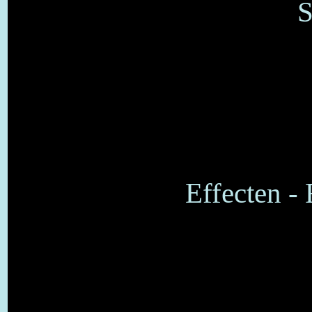
S
Effecten - 