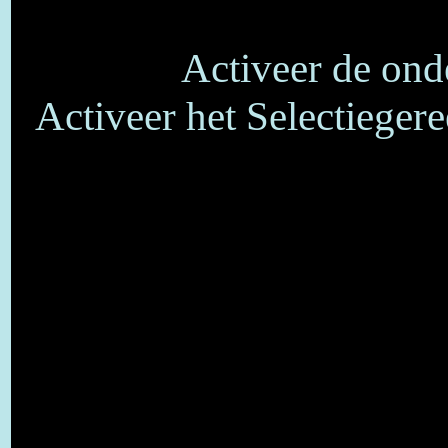
Activeer de onde
Activeer het Selectieger