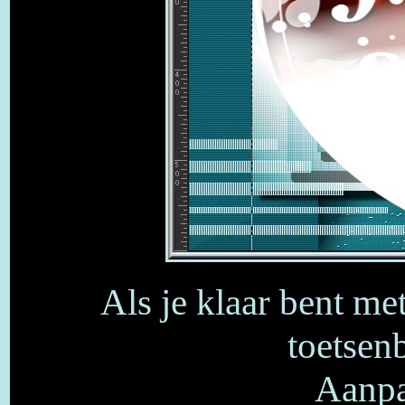
Als je klaar bent me
toetsenb
Aanpa