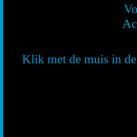
Vo
Ac
Klik met de muis in d