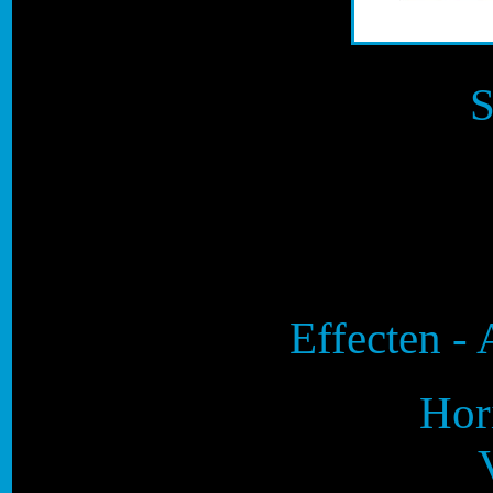
S
Effecten - 
Hor