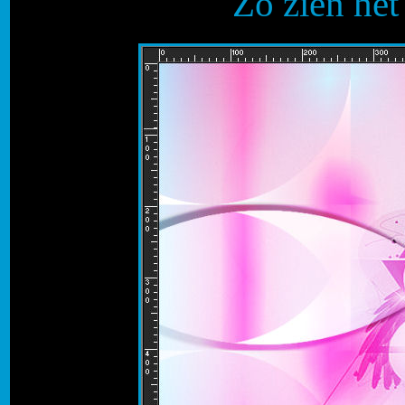
Zo zien het