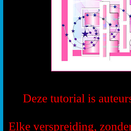
Deze tutorial is auteu
Elke verspreiding, zonde