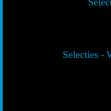
Selec
Selecties - 