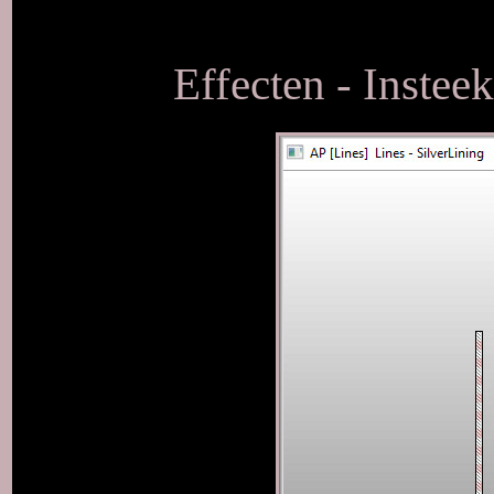
Effecten - Insteek