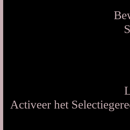
Bew
S
L
Activeer het Selectieger