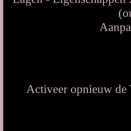
(o
Aanpas
Activeer opnieuw de 