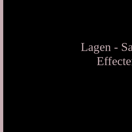
Lagen - S
Effecte