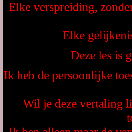
Elke verspreiding, zonde
Elke gelijkeni
Deze les is
Ik heb de persoonlijke to
Wil je deze vertaling
Ik ben alleen maar de ver