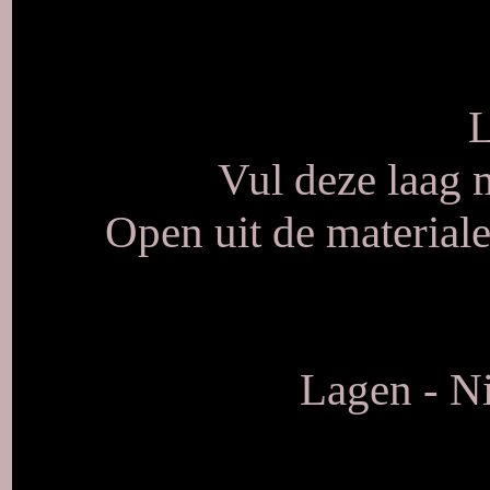
L
Vul deze laag 
Open uit de materia
Lagen - Ni