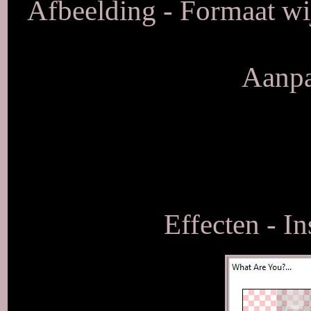
Afbeelding - Formaat wij
Aanpa
Effecten - In