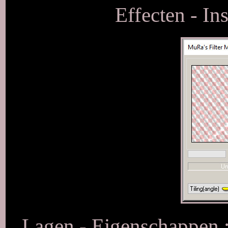
Effecten - In
Lagen - Eigenschappen 