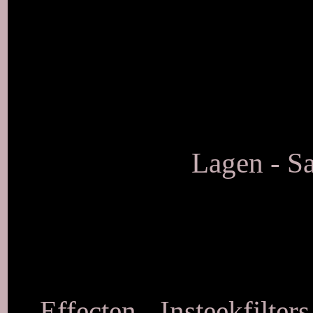
Lagen - S
Effecten - Insteekfilter