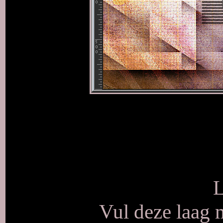
L
Vul deze laag 