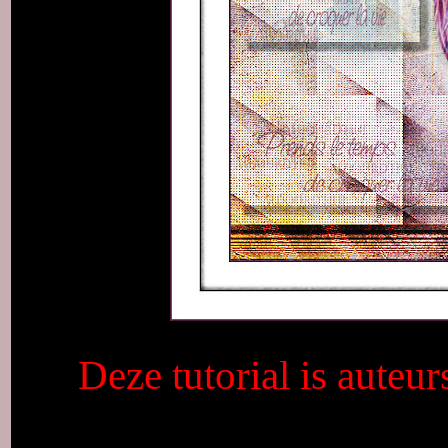
Deze tutorial is auteu