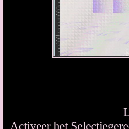
L
Activeer het Selectieger