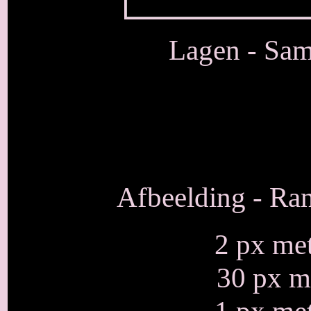
Lagen - Sam
Afbeelding - Ra
2 px me
30 px m