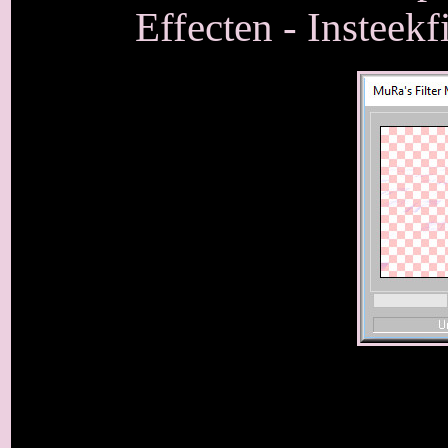
Effecten - Insteekf