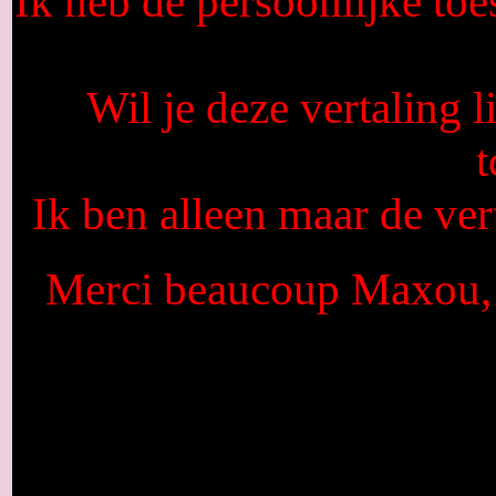
Ik heb de persoonlijke to
Wil je deze vertaling
Ik ben alleen maar de ver
Merci beaucoup Maxou, q