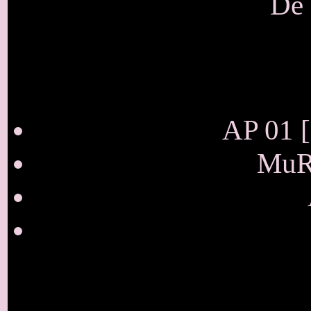
De 
AP 01 [
MuRa