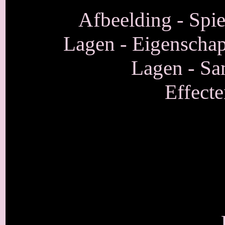
Afbeelding - Spie
Lagen - Eigenschap
Lagen - S
Effecte