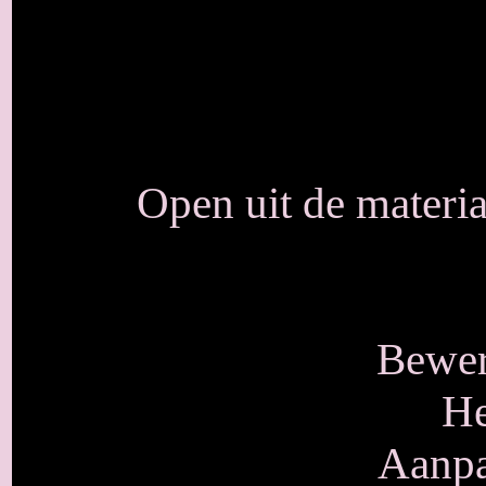
Open uit de materi
Bewer
He
Aanpa