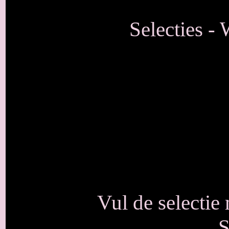
Selecties - 
Vul de selectie
S