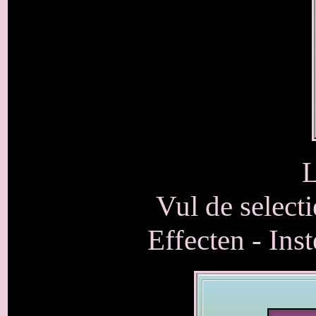
L
Vul de select
Effecten - Ins