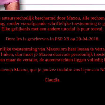
is auteursrechtelijk beschermd door Maxou, alle rechte
ng, zonder voorafgaande schriftelijke toestemming is 
Elke gelijkenis met een andere tutorial is puur toeval.
Deze les is geschreven in PSP X9 op 29-04-2018.
nlijke toestemming van Maxou om haar lessen te vertal
g linken, dan moet je Maxou daarvoor persoonlijk toe
een maar de vertaler, de auteursrechten liggen volledig
aucoup Maxou, que je pouvez traduire vos leçons en Né
Claudia.