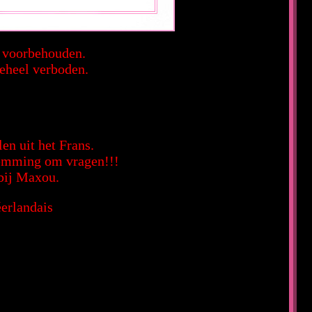
n voorbehouden.
geheel verboden.
en uit het Frans.
stemming om vragen!!!
 bij Maxou.
erlandais