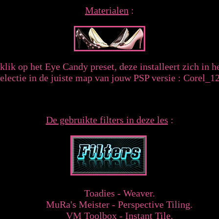
Materialen
:
lik op het Eye Candy preset, deze installeert zich in het
electie in de juiste map van jouw PSP versie : Corel_12
De gebruikte filters in deze les
:
Toadies - Weaver.
MuRa's Meister - Perspective Tiling.
VM Toolbox - Instant Tile.