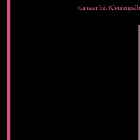
Ga naar het Kleurenpall