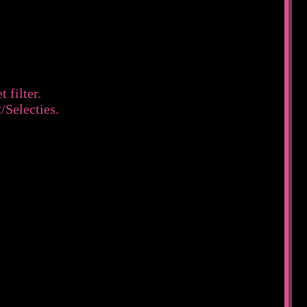
 filter.
/Selecties.