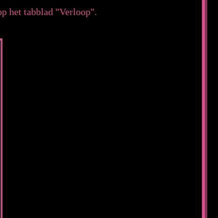
p het tabblad "Verloop".