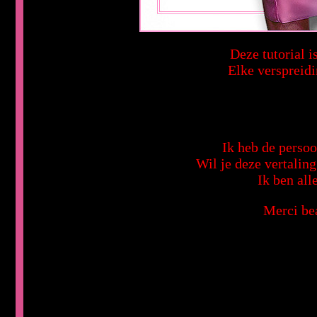
Deze tutorial 
Elke verspreidi
Ik heb de persoo
Wil je deze vertalin
Ik ben all
Merci be