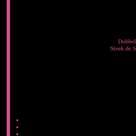
Dubbelk
Steek de S