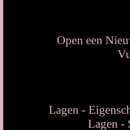
Open een Nieuw
Vu
Lagen - Eigensch
Lagen -