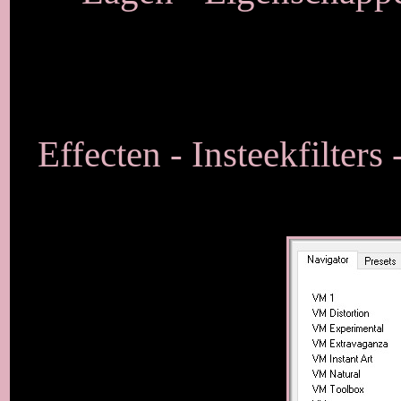
Effecten - Insteekfilter