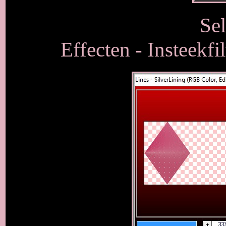
Sel
Effecten - Insteekfi