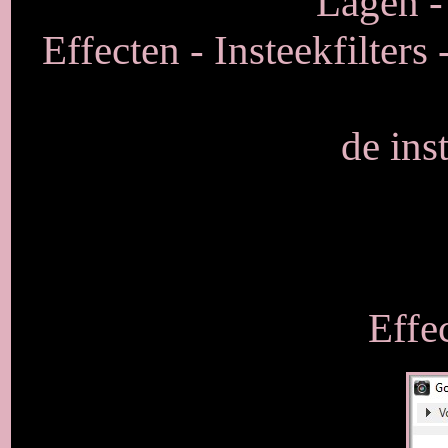
Lagen -
Effecten - Insteekfilter
de ins
Effe