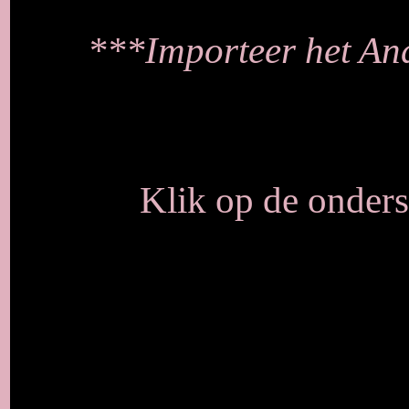
***Importeer het Andr
Klik op de onders