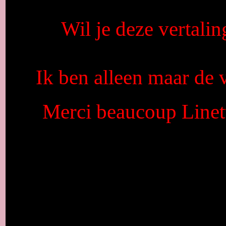
Wil je deze vertalin
Ik ben alleen maar de v
Merci beaucoup Linett