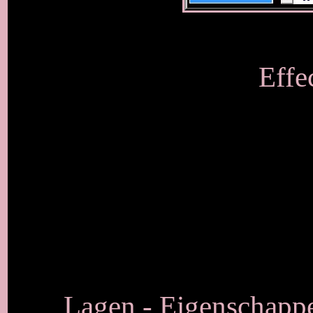
Effe
Lagen - Eigenschappe