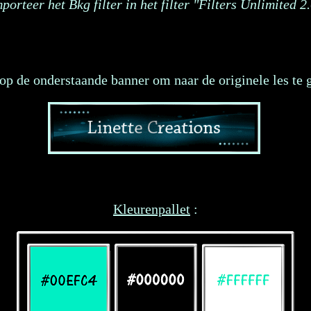
porteer het Bkg filter in het filter "Filters Unlimited 2
op de onderstaande banner om naar de originele les te 
Kleurenpallet
: