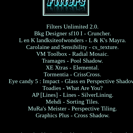
Filters Unlimited 2.0.
Bkg Designer sf10 I - Cruncher.
L en K landksiteofwonders - L & K's Mayra.
Carolaine and Sensibility - cs_texture.
VM Toolbox - Radial Mosaic.
Tramages - Pool Shadow.
XE Xtras - Elemental.
Tormentia - CrissCross.
Eye candy 5 : Impact - Glass en Perspective Shado
Toadies - What Are You?
AP [Lines] - Lines - SilverLining.
Mehdi - Sorting Tiles.
MuRa's Meister - Perspective Tiling.
Graphics Plus - Cross Shadow.