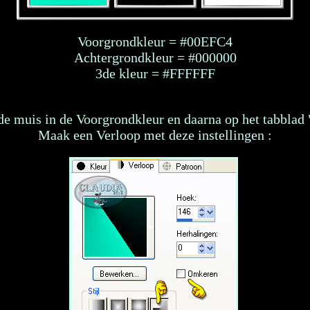
Voorgrondkleur = #00EFC4
Achtergrondkleur = #000000
3de kleur = #FFFFFF
de muis in de Voorgrondkleur en daarna op het tabblad 
Maak een Verloop met deze instellingen :