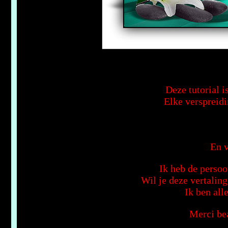
Deze tutorial i
Elke verspreidi
En v
Ik heb de persoo
Wil je deze vertalin
Ik ben all
Merci bea