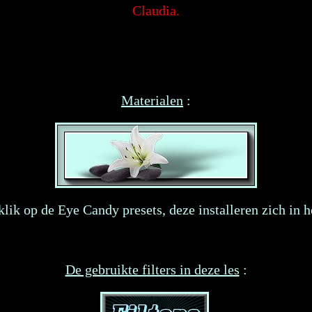
Claudia.
Materialen
:
lik op de Eye Candy presets, deze installeren zich in het
De gebruikte filters in deze les
: