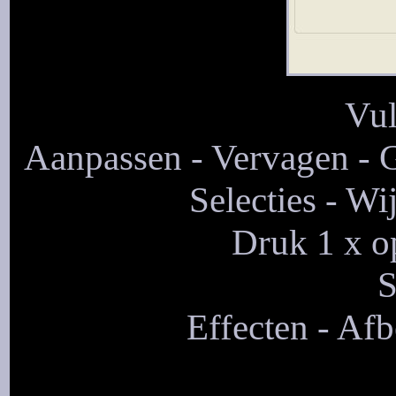
Vul
Aanpassen - Vervagen - Ga
Selecties - Wi
Druk 1 x op
S
Effecten - Afb