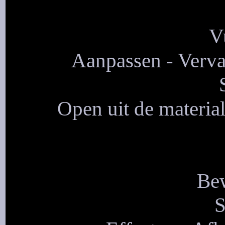
V
Aanpassen - Verva
Open uit de materia
Bew
S