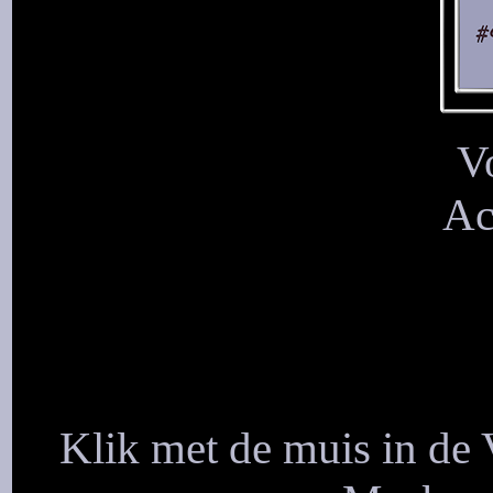
V
Ac
Klik met de muis in de 