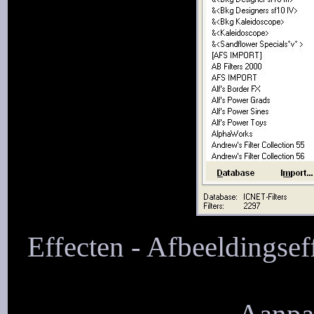
Effecten - Afbeeldingseff