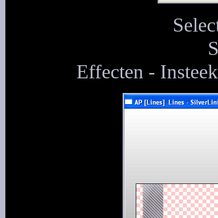
Selec
S
Effecten - Insteek