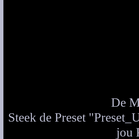
De Ma
Steek de Preset "Preset_
jou 