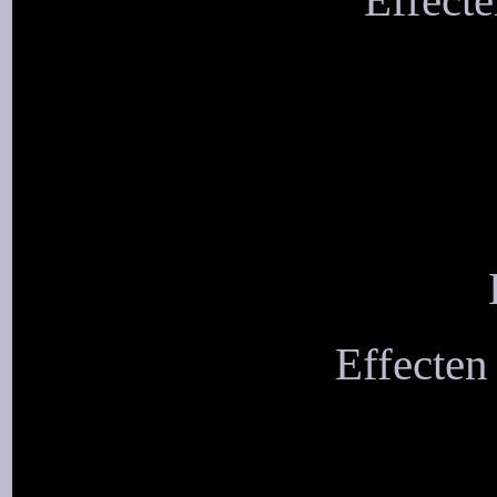
Effecte
Effecten