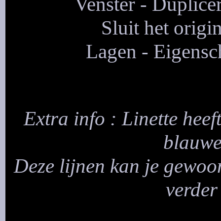
Venster - Duplice
Sluit het origi
Lagen - Eigensc
Extra info : Linette heef
blauwe 
Deze lijnen kan je gewoon
verder 