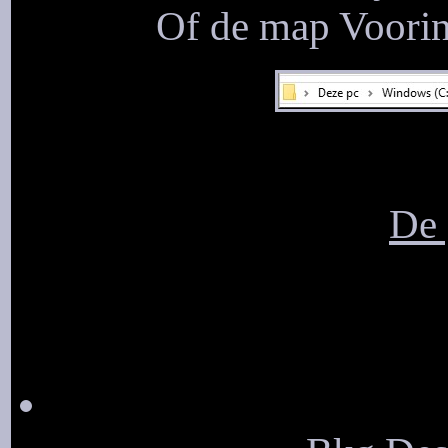
Of de map Voorins
De 