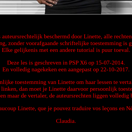
s auteursrechtelijk beschermd door Linette, alle recht
ng, zonder voorafgaande schriftelijke toestemming is 
Elke gelijkenis met een andere tutorial is puur toeval.
Deze les is geschreven in PSP X6 op 15-07-2014.
En volledig nagekeken een aangepast op 22-10-2017.
nlijke toestemming van Linette om haar lessen te vertal
g linken, dan moet je Linette daarvoor persoonlijk toe
een maar de vertaler, de auteursrechten liggen volledig b
ucoup Linette, que je pouvez traduire vos leçons en N
Claudia.