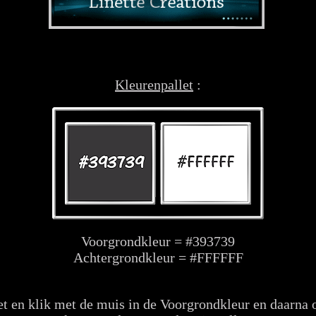
Kleurenpallet
:
Voorgrondkleur = #393739
Achtergrondkleur = #FFFFFF
et en klik met de muis in de Voorgrondkleur en daarna o