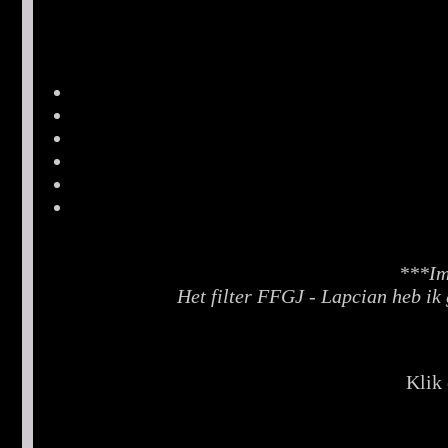
***Imp
Het filter FFGJ - Lapcian heb ik
Klik 