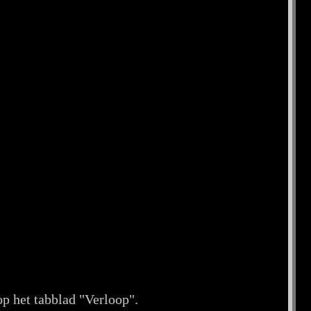
p het tabblad "Verloop".