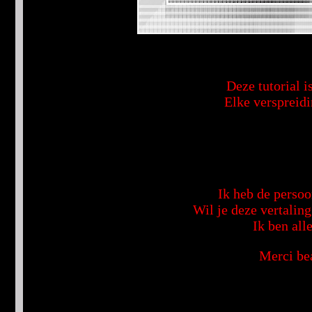
Deze tutorial i
Elke verspreidi
Ik heb de persoo
Wil je deze vertalin
Ik ben all
Merci bea