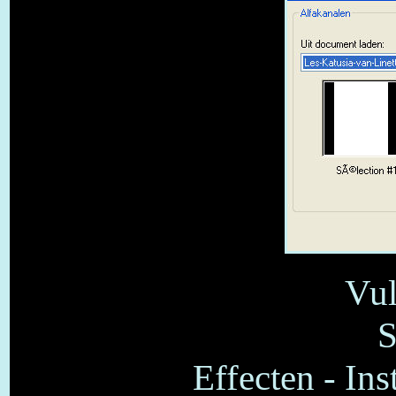
Vul
S
Effecten - Ins