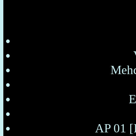
Mehd
E
AP 01 [I