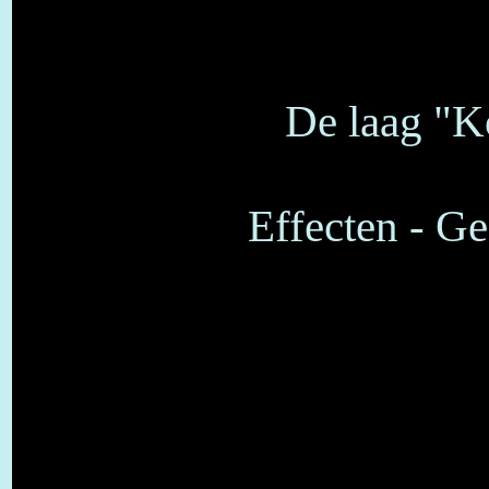
De laag "Ko
Effecten - Ge