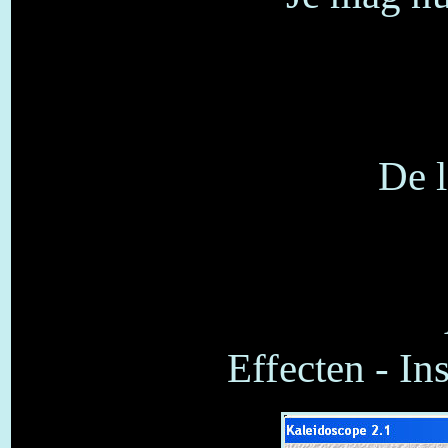
De l
Effecten - In