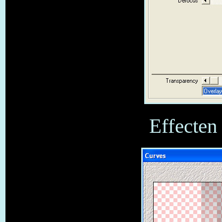
Effecten 