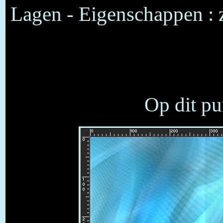
Lagen - Eigenschappen :
Op dit pu