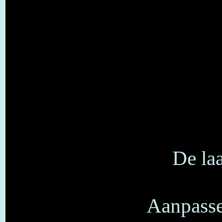
De laa
Aanpasse