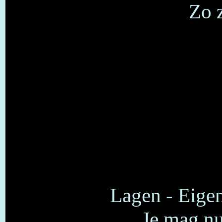
Zo z
Lagen - Eige
Je mag nu