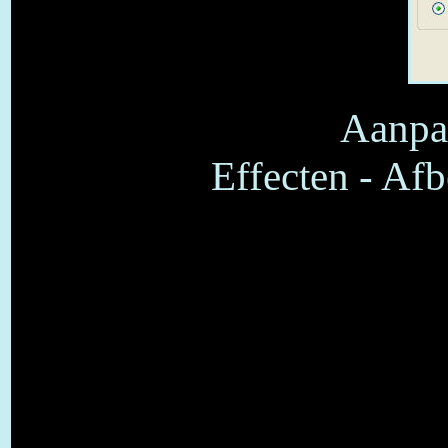
Aanpas
Effecten - Afb