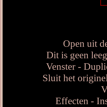
Open uit d
Dit is geen leeg
Venster - Dupli
Sluit het origin
V
Effecten - I