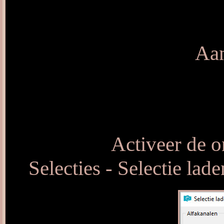
Aan
Activeer de o
Selecties - Selectie lad