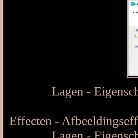
Lagen - Eigensch
Effecten - Afbeeldingseff
Lagen - Eigensch