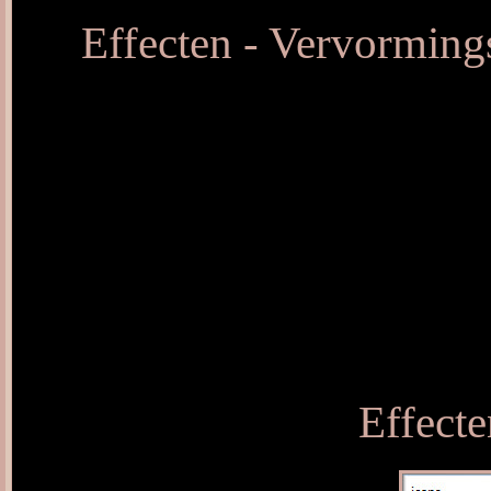
Effecten - Vervormingse
Effecte