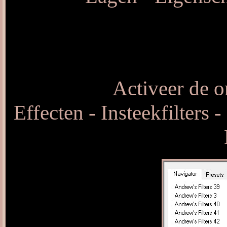
Activeer de o
Effecten - Insteekfilters