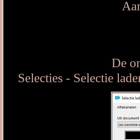
Aan
De on
Selecties - Selectie lad