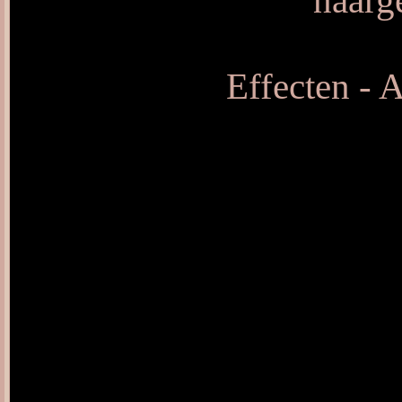
naarg
Effecten - 