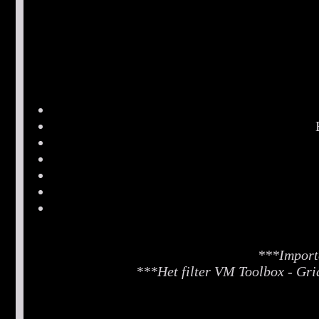
***Importe
***Het filter VM Toolbox - Gri