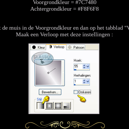
Voorgrondkleur = #7C7480
Achtergrondkleur = #F8F6F8
 de muis in de Voorgrondkleur en dan op het tabblad "
Maak een Verloop met deze instellingen :