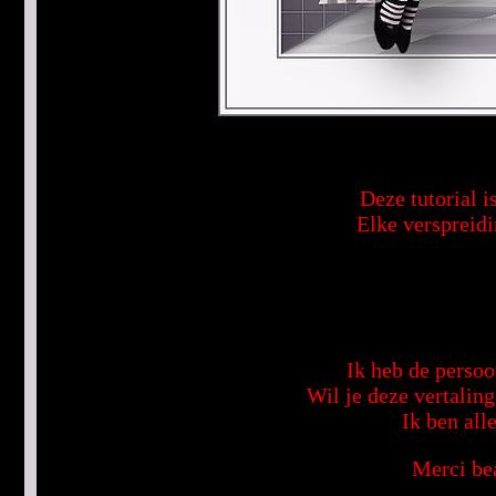
Deze tutorial i
Elke verspreidi
Ik heb de persoo
Wil je deze vertalin
Ik ben all
Merci bea