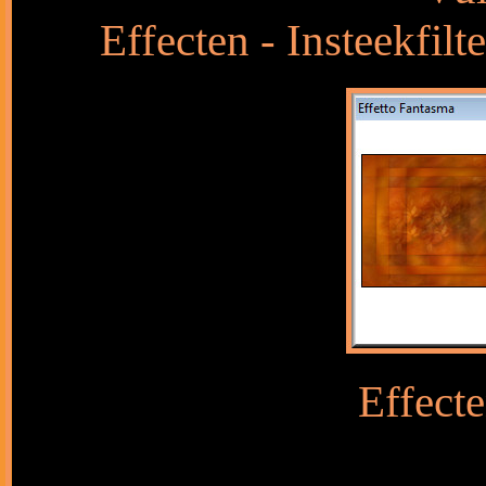
Effecten - Insteekfilt
Effecte