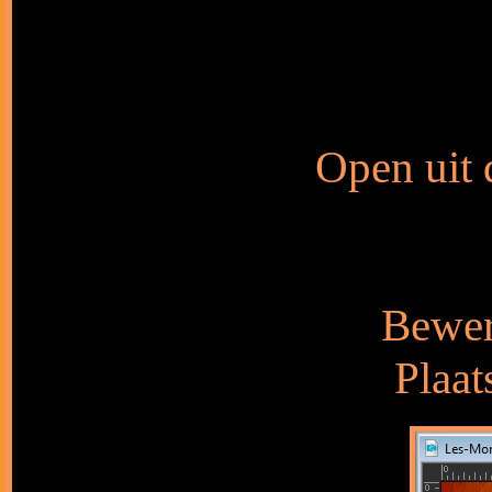
Open uit 
Bewer
Plaat