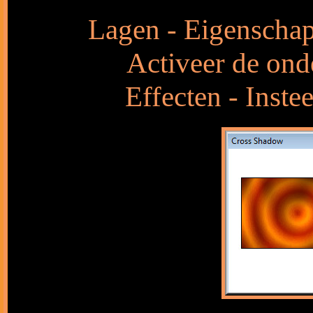
Lagen - Eigenschap
Activeer de onde
Effecten - Inste