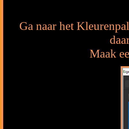
Ga naar het Kleurenpal
daa
Maak een