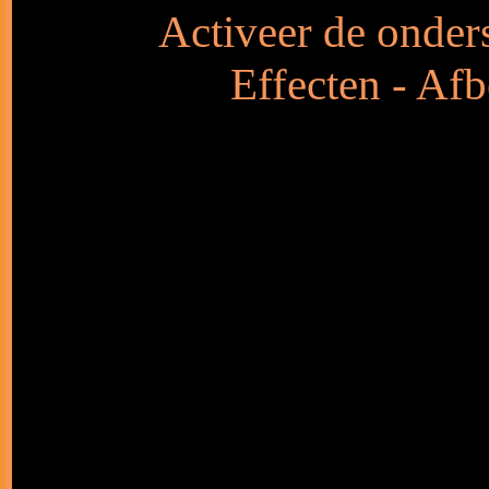
Activeer de onders
Effecten - Afb