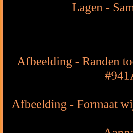
Lagen - Sam
Afbeelding - Randen to
#941A
Afbeelding - Formaat wij
Aanpa