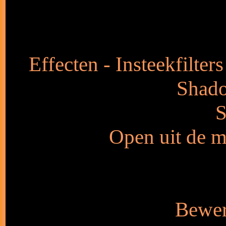
Effecten - Insteekfilter
Shado
S
Open uit de m
Bewer