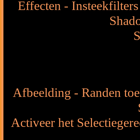
Effecten - Insteekfilter
Shado
S
Afbeelding - Randen toe
Activeer het Selectieger