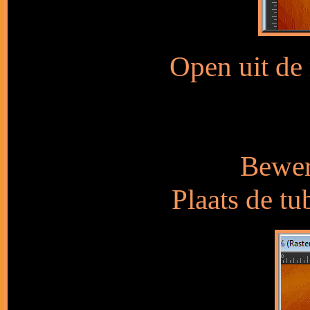
Open uit de
Bewer
Plaats de tu