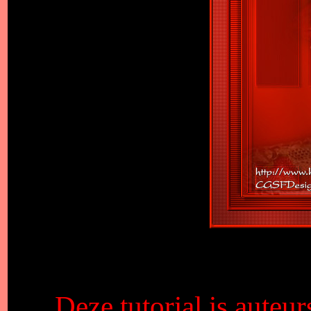
Deze tutorial is auteu