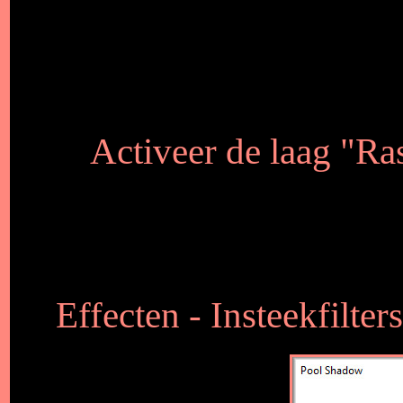
Activeer de laag "Ras
Effecten - Insteekfilte