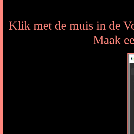
Klik met de muis in de V
Maak een