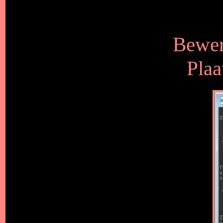
Bewer
Plaa