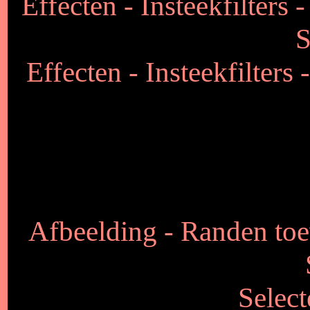
Effecten - Insteekfilters 
S
Effecten - Insteekfilters
Afbeelding - Randen toe
Select