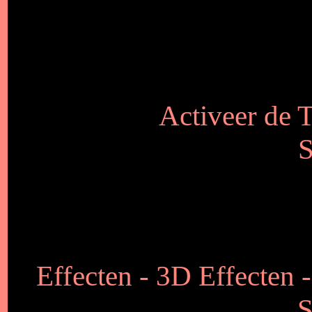
Activeer de T
S
Effecten - 3D Effecten -
S