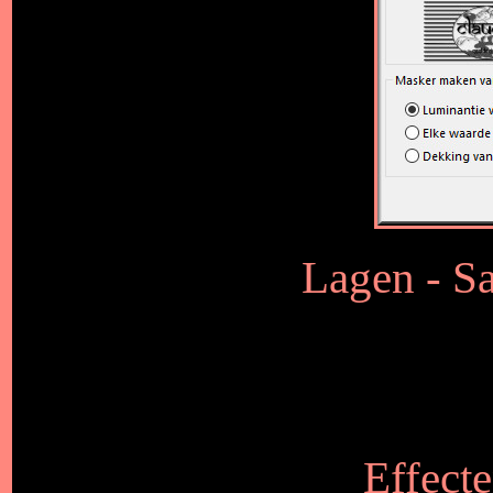
Lagen - S
Effecte