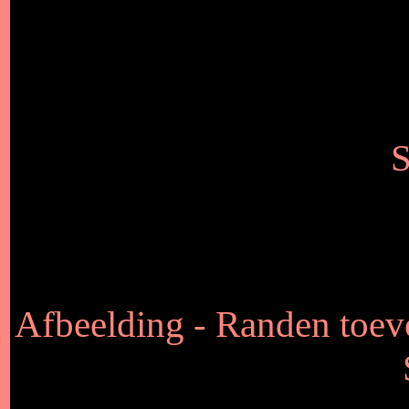
S
Afbeelding - Randen toev