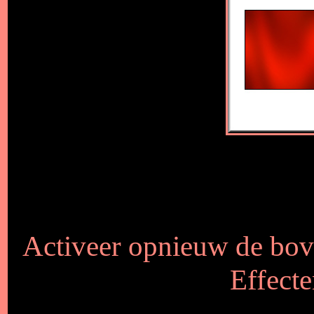
Activeer opnieuw de bove
Effecte