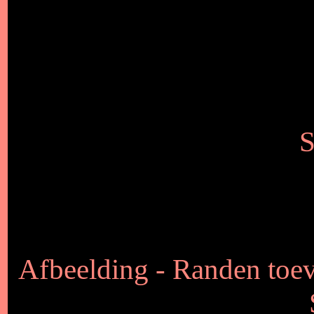
S
Afbeelding - Randen toev