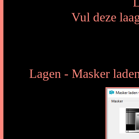
L
Vul deze laa
Lagen - Masker laden