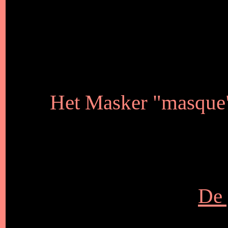
Het Masker "masque" 
De 