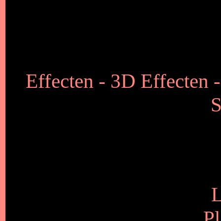
Effecten - 3D Effecten -
S
L
Pl