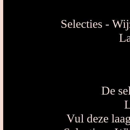
Selecties - Wi
La
De sel
L
Vul deze laa