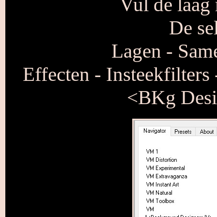
Vul de laag
De sel
Lagen - Sam
Effecten - Insteekfilter
<BKg Desig