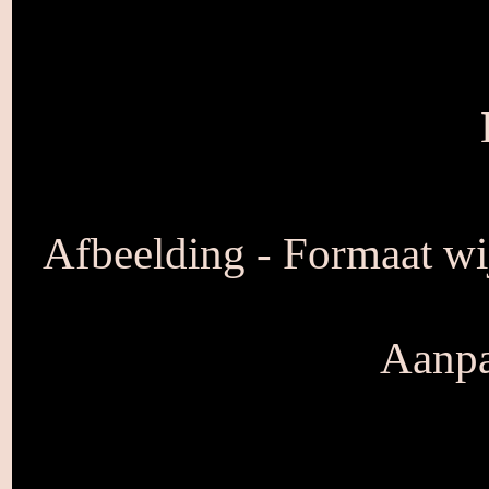
Afbeelding - Formaat wij
Aanpa