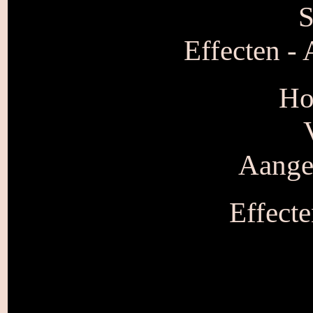
S
Effecten - 
Ho
Aangep
Effecte