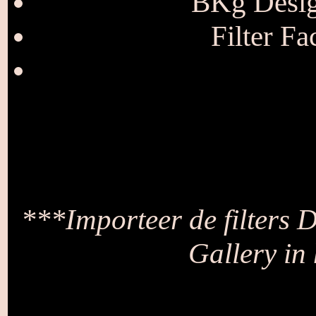
BKg Desig
Filter F
***Importeer de filters 
Gallery in 