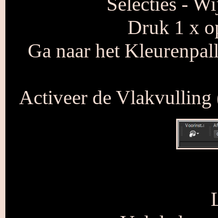
Selecties - Wi
Druk 1 x op
Ga naar het Kleurenpall
Activeer de Vlakvulling