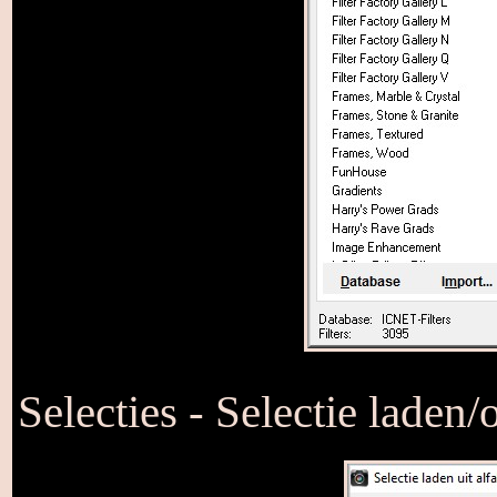
Selecties - Selectie laden/