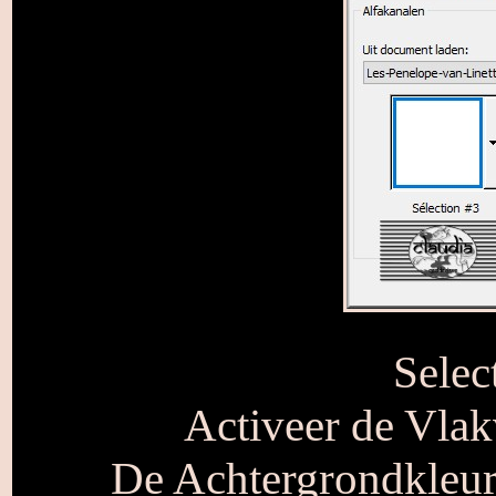
Selec
Activeer de Vlak
De Achtergrondkleur 