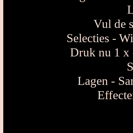
L
Vul de 
Selecties - W
Druk nu 1 x 
S
Lagen - S
Effecte