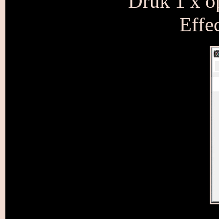
Druk 1 x op
Effec