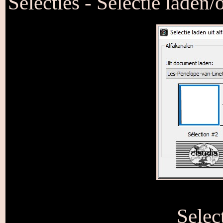
Selecties - Selectie laden/
Selec