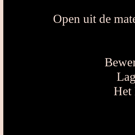
Open uit de mate
Bewer
Lag
Het 