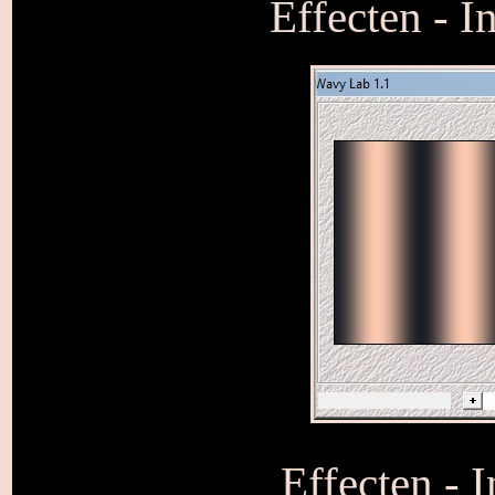
Effecten - I
Effecten - I